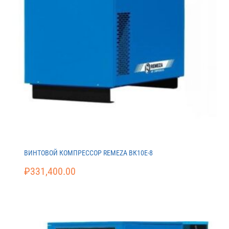
ВИНТОВОЙ КОМПРЕССОР REMEZA ВК10E-8
₽
331,400.00