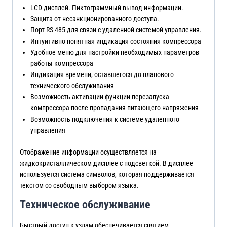
LCD дисплей. Пиктограммный вывод информации.
Защита от несанкционированного доступа.
Порт RS 485 для связи с удаленной системой управления.
Интуитивно понятная индикация состояния компрессора
Удобное меню для настройки необходимых параметров
работы компрессора
Индикация времени, оставшегося до планового
технического обслуживания
Возможность активации функции перезапуска
компрессора после пропадания питающего напряжения
Возможность подключения к системе удаленного
управления
Отображение информации осуществляется на
жидкокристаллическом дисплее с подсветкой. В дисплее
используется система символов, которая поддерживается
текстом со свободным выбором языка.
Техническое обслуживание
Быстрый доступ к узлам обеспечивается снятием