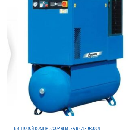
ВИНТОВОЙ КОМПРЕССОР REMEZA ВК7E-10-500Д