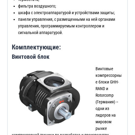
фильтра воздушного;
шкафа с электроаппаратурой и устройствами защиты;
панели управления, с размещенными на ней органами
управления, программируемым контроллером и
сигнальной аппаратурой.
Комплектующие:
Винтовой блок
Винтовые
компрессорны
е блоки GHH-
RAND и
Rotorcomp
(Германия) –
одни из
лидеров на
мировом
рынке
компрессорной техники по разработке и производству