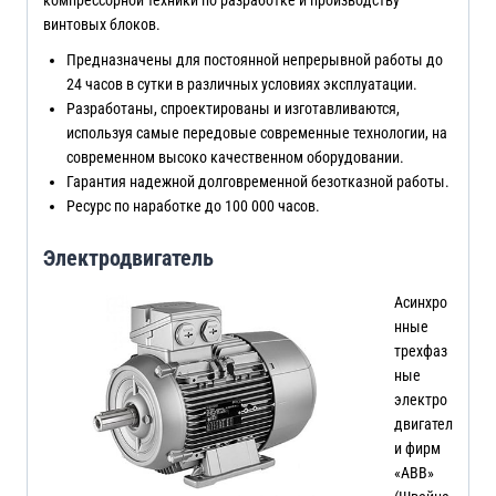
винтовых блоков.
Предназначены для постоянной непрерывной работы до
24 часов в сутки в различных условиях эксплуатации.
Разработаны, спроектированы и изготавливаются,
используя самые передовые современные технологии, на
современном высоко качественном оборудовании.
Гарантия надежной долговременной безотказной работы.
Ресурс по наработке до 100 000 часов.
Электродвигатель
Асинхро
нные
трехфаз
ные
электро
двигател
и фирм
«ABB»