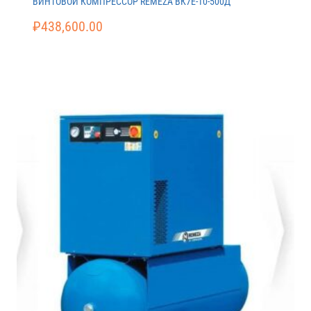
ВИНТОВОЙ КОМПРЕССОР REMEZA ВК7E-10-500Д
₽
438,600.00