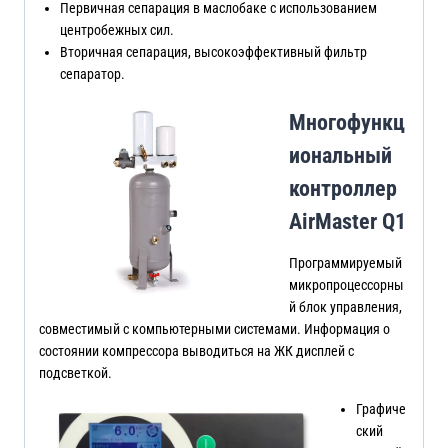
Первичная сепарация в маслобаке с использованием
центробежных сил.
Вторичная сепарация, высокоэффективный фильтр
сепаратор.
Многофункц
иональный
контроллер
AirMaster Q1
Программируемый
микропроцессорны
й блок управления,
совместимый с компьютерными системами. Информация о
состоянии компрессора выводиться на ЖК дисплей с
подсветкой.
Графиче
ский