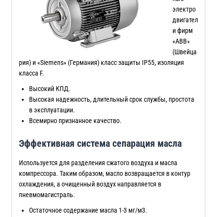
электро
двигател
и фирм
«ABB»
(Швейца
рия) и «Siemens» (Германия) класс защиты IP55, изоляция
класса F.
Высокий КПД.
Высокая надежность, длительный срок службы, простота
в эксплуатации.
Всемирно признанное качество.
Эффективная система сепарация масла
Используется для разделения сжатого воздуха и масла
компрессора. Таким образом, масло возвращается в контур
охлаждения, а очищенный воздух направляется в
пневмомагистраль.
Остаточное содержание масла 1-3 мг/м3.