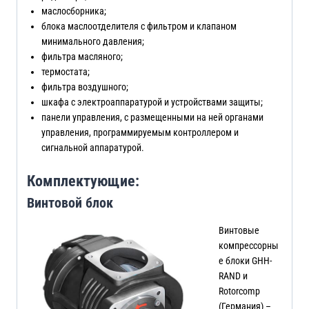
маслосборника;
блока маслоотделителя с фильтром и клапаном
минимального давления;
фильтра масляного;
термостата;
фильтра воздушного;
шкафа с электроаппаратурой и устройствами защиты;
панели управления, с размещенными на ней органами
управления, программируемым контроллером и
сигнальной аппаратурой.
Комплектующие:
Винтовой блок
Винтовые
компрессорны
е блоки GHH-
RAND и
Rotorcomp
(Германия) –