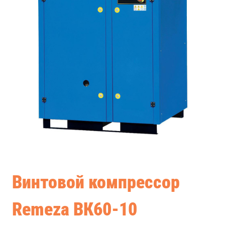
Винтовой компрессор
Remeza ВК60-10