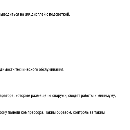
ыводиться на ЖК дисплей с подсветкой.
одимости технического обслуживания.
аратора, которые размещены снаружи, сводят работы к минимуму,
ону панели компрессора. Таким образом, контроль за таким