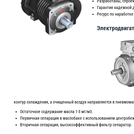
Разработаны, спрое
Гарантия надежной 
Ресурс по наработке 
Электродвига
контур охлаждения, а очищенный воздух направляется в пневмома
Остаточное содержание масла 1-3 мг/м3.
Первичная сепарация в маслобаке с использованием центробе
Вторичная сепарация, высокоэффективный фильтр сепаратор.