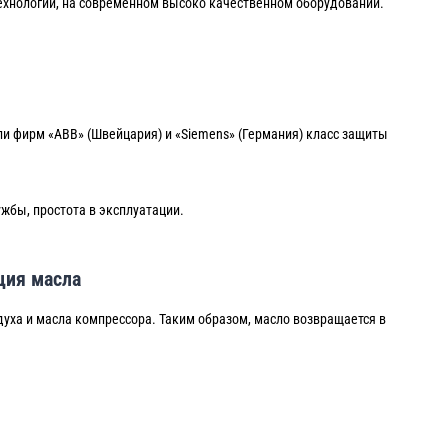
ехнологии, на современном высоко качественном оборудовании.
и фирм «ABB» (Швейцария) и «Siemens» (Германия) класс защиты
жбы, простота в эксплуатации.
ция масла
духа и масла компрессора. Таким образом, масло возвращается в