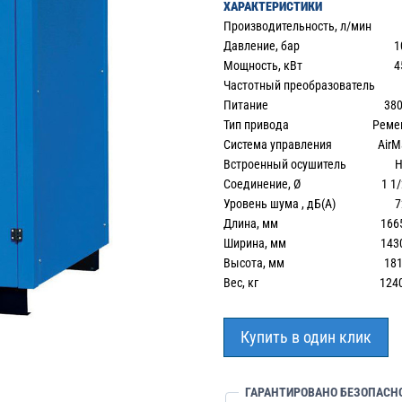
ХАРАКТЕРИСТИКИ
Производительность, л/мин 
Давление, бар 10
Мощность, кВт 45
Частотный преобразователь 
Питание 380
Тип привода Ремен
Система управления AirMas
Встроенный осушитель Н
Соединение, Ø 1 1/2
Уровень шума , дБ(А) 7
Длина, мм 166
Ширина, мм 143
Высота, мм 181
Вес, кг 1240.
Купить в один клик
ГАРАНТИРОВАНО БЕЗОПАСН