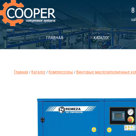
8
sa
ГЛАВНАЯ
КАТАЛОГ
Главная
Каталог
Компрессоры
Винтовые маслозаполненные ко
/
/
/