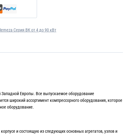
emeza Серия ВК от 4 до 90 кВт
й Западной Европы. Все выпускаемое оборудование
ается широкий ассортимент компрессорного оборудования, которое
ное оборудование.
орпусе и состоящую из следующих основных агрегатов, узлов и