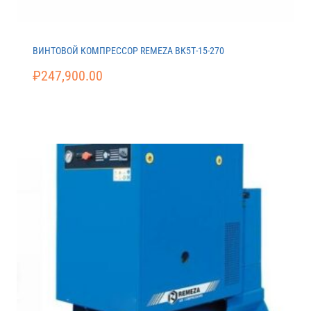
ВИНТОВОЙ КОМПРЕССОР REMEZA ВК5Т-15-270
₽
247,900.00