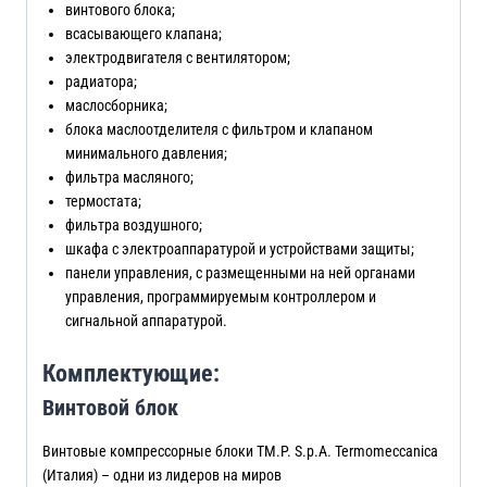
винтового блока;
всасывающего клапана;
электродвигателя с вентилятором;
радиатора;
маслосборника;
блока маслоотделителя с фильтром и клапаном
минимального давления;
фильтра масляного;
термостата;
фильтра воздушного;
шкафа с электроаппаратурой и устройствами защиты;
панели управления, с размещенными на ней органами
управления, программируемым контроллером и
сигнальной аппаратурой.
Комплектующие:
Винтовой блок
Винтовые компрессорные блоки TM.P. S.p.A. Termomeccanica
(Италия) – одни из лидеров на миров