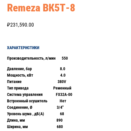
Remeza ВК5Т-8
₽
231,590.00
ХАРАКТЕРИСТИКИ
Производительность, л/мин 550
Давление, бар 8.0
Мощность, кВт 4.0
Питание 380V
Тип привода Ременный
Система управления FX32A-00
Встроенный осушитель Нет
Соединение, Ø 3/4″
Уровень шума , дБ(А) 68
Длина, мм 890
Ширина, мм 680