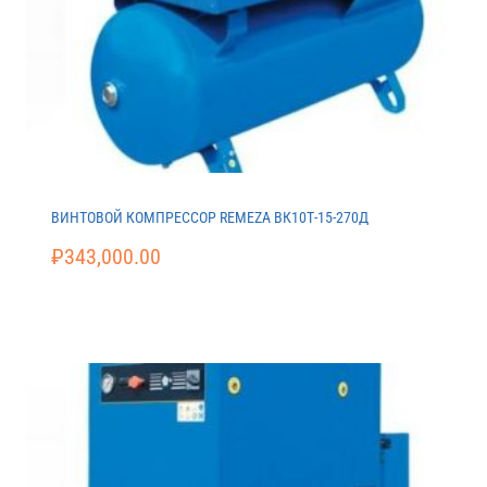
ВИНТОВОЙ КОМПРЕССОР REMEZA ВК10Т-15-270Д
₽
343,000.00