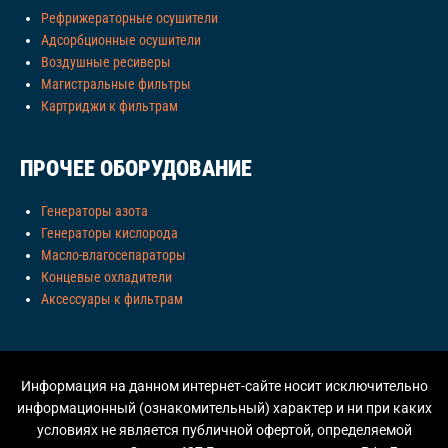
Рефрижераторные осушители
Адсорбционные осушители
Воздушные ресиверы
Магистральные фильтры
Картриджи к фильтрам
ПРОЧЕЕ ОБОРУДОВАНИЕ
Генераторы азота
Генераторы кислорода
Масло-влагосепараторы
Концевые охладители
Аксессуары к фильтрам
Информация на данном интернет-сайте носит исключительно
информационный (ознакомительный) характер и ни при каких
условиях не является публичной офертой, определяемой