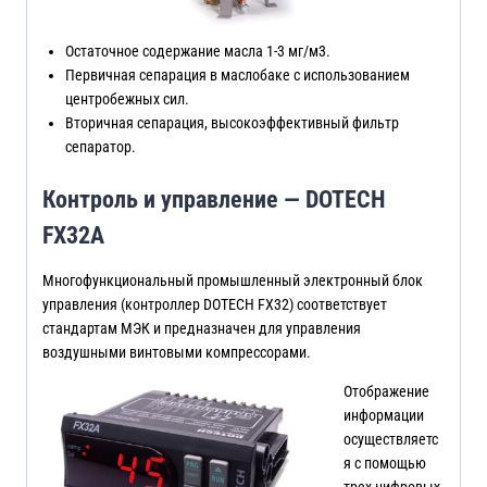
Остаточное содержание масла 1-3 мг/м3.
Первичная сепарация в маслобаке с использованием
центробежных сил.
Вторичная сепарация, высокоэффективный фильтр
сепаратор.
Контроль и управление — DOTECH
FX32A
Многофункциональный промышленный электронный блок
управления (контроллер DOTECH FX32) соответствует
стандартам МЭК и предназначен для управления
воздушными винтовыми компрессорами.
Отображение
информации
осуществляетс
я с помощью
трех цифровых