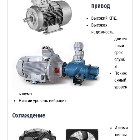
привод
Высокий КПД.
Высокая
надежность,
длител
ьный
срок
служб
ы.
Пониж
енный
уровен
ь шума.
Низкий уровень вибрации.
Охлаждение
Алюми
ниевы