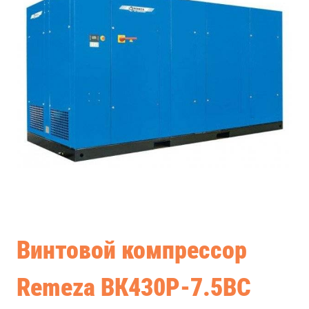
Винтовой компрессор
Remeza ВК430Р-7.5ВС