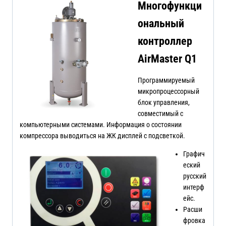
Многофункци
ональный
контроллер
AirMaster Q1
Программируемый
микропроцессорный
блок управления,
совместимый с
компьютерными системами. Информация о состоянии
компрессора выводиться на ЖК дисплей с подсветкой.
Графич
еский
русский
интерф
ейс.
Расши
фровка