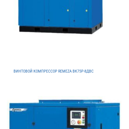
ВИНТОВОЙ КОМПРЕССОР REMEZA ВК75Р-8ДВС