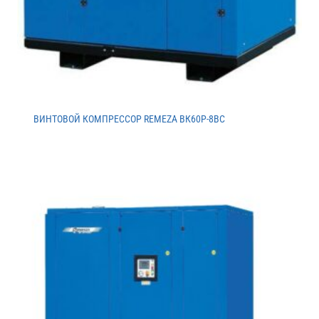
ВИНТОВОЙ КОМПРЕССОР REMEZA ВК60Р-8ВС