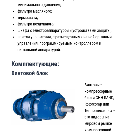
минимального давления;
фильтра масляного;
термостата;
фильтра воздушного;
шкафа с электроаппаратурой и устройствами защиты;
панели управления, с размещенными на ней органами
управления, программируемым контроллером и
сигнальной аппаратурой.
Комплектующие:
Винтовой блок
Винтовые
компрессорные
блоки GHH-RAND,
Rotorcomp или
Termomeccanica –
это лидеры на
мировом рынке
компрессорной