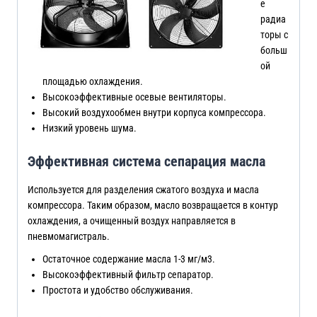
е
радиа
торы с
больш
ой
площадью охлаждения.
Высокоэффективные осевые вентиляторы.
Высокий воздухообмен внутри корпуса компрессора.
Низкий уровень шума.
Эффективная система сепарация масла
Используется для разделения сжатого воздуха и масла
компрессора. Таким образом, масло возвращается в контур
охлаждения, а очищенный воздух направляется в
пневмомагистраль.
Остаточное содержание масла 1-3 мг/м3.
Высокоэффективный фильтр сепаратор.
Простота и удобство обслуживания.