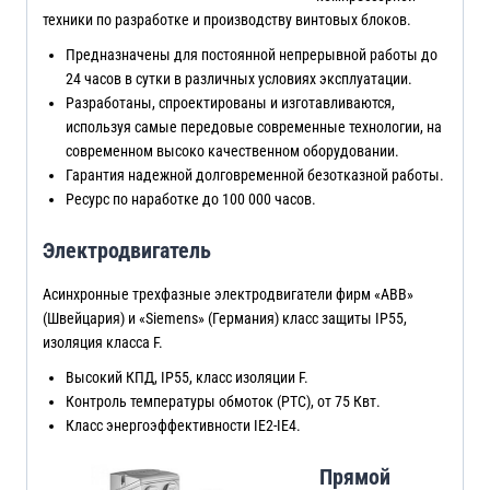
техники по разработке и производству винтовых блоков.
Предназначены для постоянной непрерывной работы до
24 часов в сутки в различных условиях эксплуатации.
Разработаны, спроектированы и изготавливаются,
используя самые передовые современные технологии, на
современном высоко качественном оборудовании.
Гарантия надежной долговременной безотказной работы.
Ресурс по наработке до 100 000 часов.
Электродвигатель
Асинхронные трехфазные электродвигатели фирм «ABB»
(Швейцария) и «Siemens» (Германия) класс защиты IP55,
изоляция класса F.
Высокий КПД, IP55, класс изоляции F.
Контроль температуры обмоток (PTC), от 75 Квт.
Класс энергоэффективности IE2-IE4.
Прямой