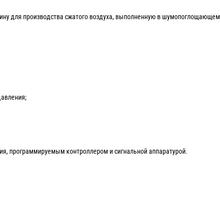
ну для производства сжатого воздуха, выполненную в шумопоглощающем к
давления;
ния, программируемым контроллером и сигнальной аппаратурой.