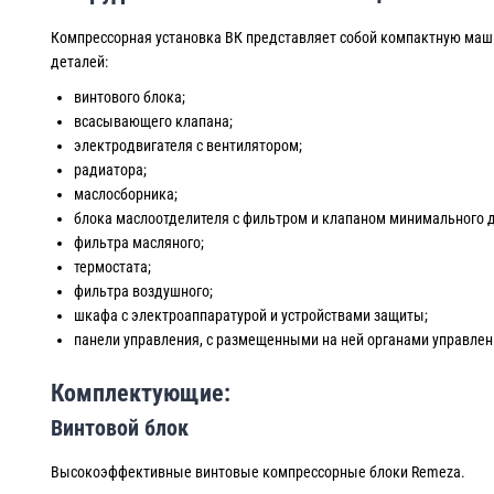
Компрессорная установка ВК представляет собой компактную маши
деталей:
винтового блока;
всасывающего клапана;
электродвигателя с вентилятором;
радиатора;
маслосборника;
блока маслоотделителя с фильтром и клапаном минимального 
фильтра масляного;
термостата;
фильтра воздушного;
шкафа с электроаппаратурой и устройствами защиты;
панели управления, с размещенными на ней органами управле
Комплектующие:
Винтовой блок
Высокоэффективные винтовые компрессорные блоки Remeza.