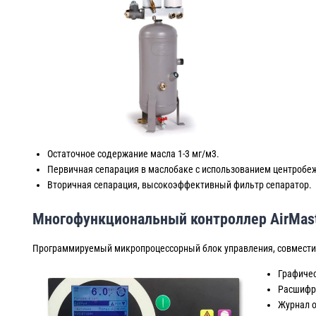
Остаточное содержание масла 1-3 мг/м3.
Первичная сепарация в маслобаке с использованием центробе
Вторичная сепарация, высокоэффективный фильтр сепаратор.
Многофункциональный контроллер AirMast
Программируемый микропроцессорный блок управления, совместим
Графичес
Расшифр
Журнал о