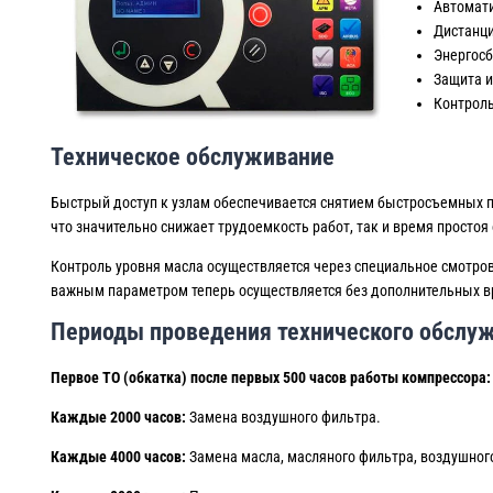
Автомати
Дистанци
Энергос
Защита и
Контроль
Техническое обслуживание
Быстрый доступ к узлам обеспечивается снятием быстросъемных п
что значительно снижает трудоемкость работ, так и время простоя
Контроль уровня масла осуществляется через специальное смотров
важным параметром теперь осуществляется без дополнительных вр
Периоды проведения технического обслуж
Первое ТО (обкатка) после первых 500 часов работы компрессора:
Каждые 2000 часов:
Замена воздушного фильтра.
Каждые 4000 часов:
Замена масла, масляного фильтра, воздушног