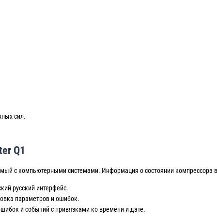
жных сил.
er Q1
ый с компьютерными системами. Информация о состоянии компрессора в
кий русский интерфейс.
овка параметров и ошибок.
шибок и событий с привязками ко времени и дате.