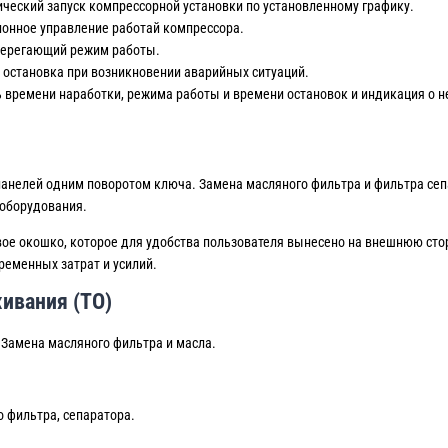
ческий запуск компрессорной установки по установленному графику.
онное управление работай компрессора.
берегающий режим работы.
 остановка при возникновении аварийных ситуаций.
 времени наработки, режима работы и времени остановок и индикация о н
анелей одним поворотом ключа. Замена масляного фильтра и фильтра сеп
 оборудования.
ое окошко, которое для удобства пользователя вынесено на внешнюю стор
еменных затрат и усилий.
ивания (ТО)
Замена масляного фильтра и масла.
о фильтра, сепаратора.