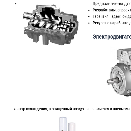
азначены для
Предн
Разработаны, спроек
Гарантия надежной д
Ресурс по наработке д
Электродвигат
контур охлаждения, а очищенный воздух направляется в пневмома