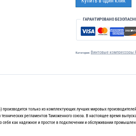
Купить в один клик
ГАРАНТИРОВАНО БЕЗОПАСН
Винтовые компрессоры R
Категория:
а) производится только из комплектующих лучших мировых производителе
и технических регламентов Таможенного союза. В настоящее время выпуск
ло себя как надежное и простое в подключении и обслуживании промышлен