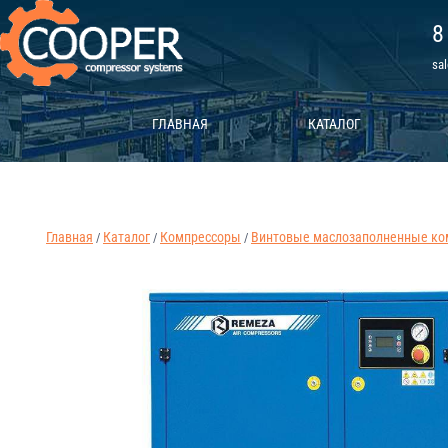
8
sa
ГЛАВНАЯ
КАТАЛОГ
Главная
Каталог
Компрессоры
Винтовые маслозаполненные ко
/
/
/