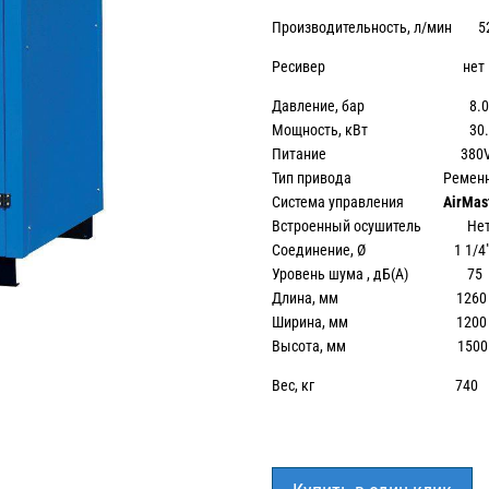
Производительность, л/мин 5
Ресивер нет
Давление, бар 8.
Мощность, кВт 30.
Питание 380
Тип привода Ременн
Система управления
AirMas
Встроенный осушитель Не
Соединение, Ø 1 1/4
Уровень шума , дБ(А) 75
Длина, мм 1260
Ширина, мм 1200
Высота, мм 1500
Вес, кг 740