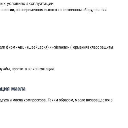
ных условиях эксплуатации.
хнологии, на современном высоко качественном оборудовании.
ли фирм «ABB» (Швейцария) и «Siemens» (Германия) класс защиты
ужбы, простота в эксплуатации.
ация масла
здуха и масла компрессора. Таким образом, масло возвращается в