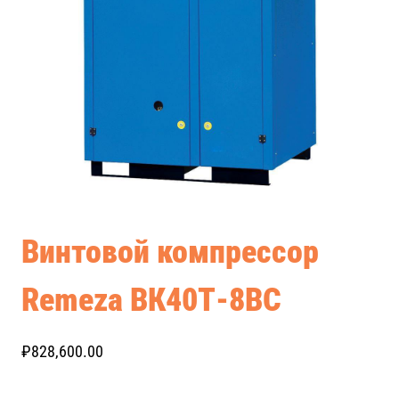
Винтовой компрессор
Remeza ВК40Т-8ВС
₽
828,600.00