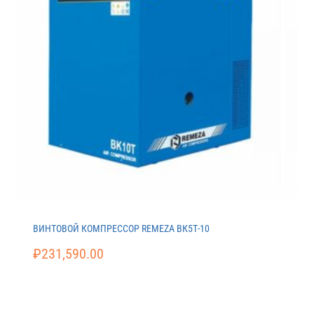
ВИНТОВОЙ КОМПРЕССОР REMEZA ВК5Т-10
₽
231,590.00