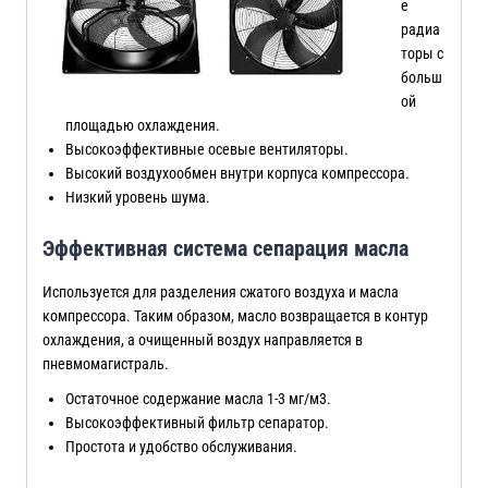
е
радиа
торы с
больш
ой
площадью охлаждения.
Высокоэффективные осевые вентиляторы.
Высокий воздухообмен внутри корпуса компрессора.
Низкий уровень шума.
Эффективная система сепарация масла
Используется для разделения сжатого воздуха и масла
компрессора. Таким образом, масло возвращается в контур
охлаждения, а очищенный воздух направляется в
пневмомагистраль.
Остаточное содержание масла 1-3 мг/м3.
Высокоэффективный фильтр сепаратор.
Простота и удобство обслуживания.