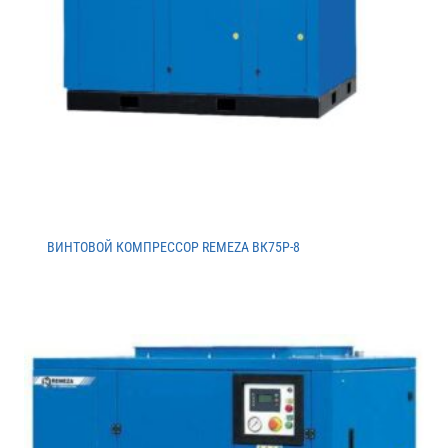
ВИНТОВОЙ КОМПРЕССОР REMEZA ВК75Р-8