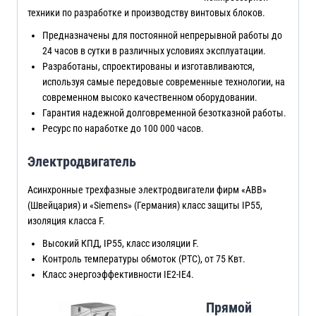
техники по разработке и производству винтовых блоков.
Предназначены для постоянной непрерывной работы до
24 часов в сутки в различных условиях эксплуатации.
Разработаны, спроектированы и изготавливаются,
используя самые передовые современные технологии, на
современном высоко качественном оборудовании.
Гарантия надежной долговременной безотказной работы.
Ресурс по наработке до 100 000 часов.
Электродвигатель
Асинхронные трехфазные электродвигатели фирм «ABB»
(Швейцария) и «Siemens» (Германия) класс защиты IP55,
изоляция класса F.
Высокий КПД, IP55, класс изоляции F.
Контроль температуры обмоток (PTC), от 75 Квт.
Класс энергоэффективности IE2-IE4.
Прямой