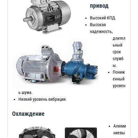
привод
Высокий КПД.
Высокая
надежность,
длител
ьный
срок
служб
ы.
Пониж
енный
уровен
ь шума.
Низкий уровень вибрации.
Охлаждение
Алюми
ниевы