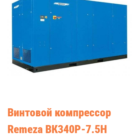
Винтовой компрессор
Remeza ВК340Р-7.5Н