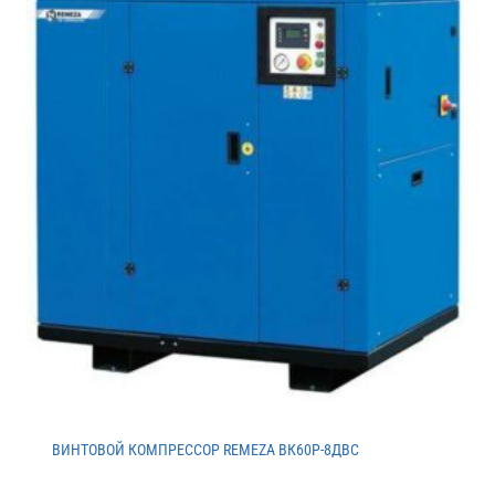
ВИНТОВОЙ КОМПРЕССОР REMEZA ВК60Р-8ДВС