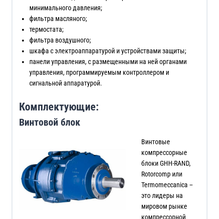
минимального давления;
фильтра масляного;
термостата;
фильтра воздушного;
шкафа с электроаппаратурой и устройствами защиты;
панели управления, с размещенными на ней органами
управления, программируемым контроллером и
сигнальной аппаратурой.
Комплектующие:
Винтовой блок
Винтовые
компрессорные
блоки GHH-RAND,
Rotorcomp или
Termomeccanica –
это лидеры на
мировом рынке
компрессорной