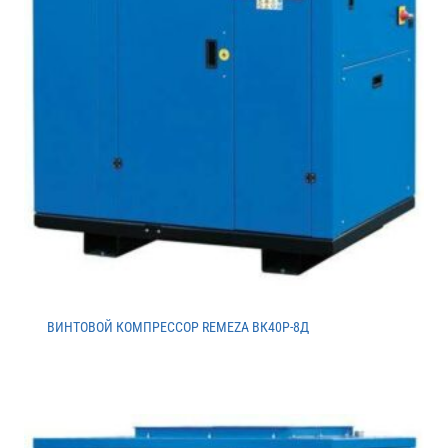
ВИНТОВОЙ КОМПРЕССОР REMEZA ВК40Р-8Д