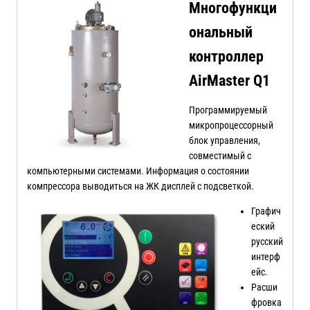
Многофункци
ональный
контроллер
AirMaster Q1
Программируемый
микропроцессорный
блок управления,
совместимый с
компьютерными системами. Информация о состоянии
компрессора выводиться на ЖК дисплей с подсветкой.
Графич
еский
русский
интерф
ейс.
Расши
фровка