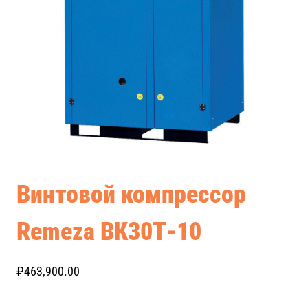
Винтовой компрессор
Remeza ВК30Т-10
₽
463,900.00