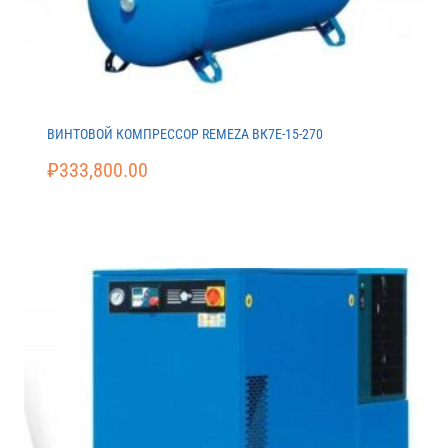
ВИНТОВОЙ КОМПРЕССОР REMEZA ВК7E-15-270
₽
333,800.00