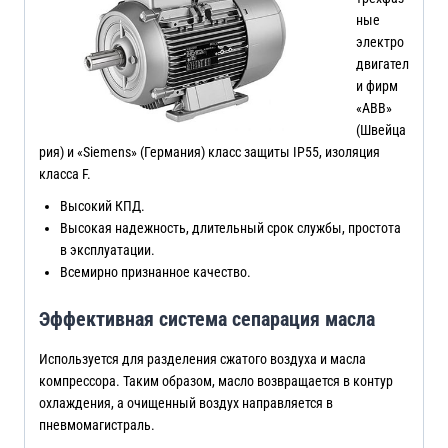
ные
электро
двигател
и фирм
«ABB»
(Швейца
рия) и «Siemens» (Германия) класс защиты IP55, изоляция
класса F.
Высокий КПД.
Высокая надежность, длительный срок службы, простота
в эксплуатации.
Всемирно признанное качество.
Эффективная система сепарация масла
Используется для разделения сжатого воздуха и масла
компрессора. Таким образом, масло возвращается в контур
охлаждения, а очищенный воздух направляется в
пневмомагистраль.