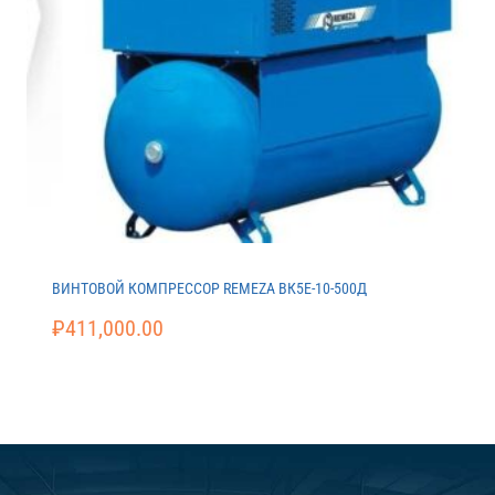
ВИНТОВОЙ КОМПРЕССОР REMEZA ВК5E-10-500Д
₽
411,000.00