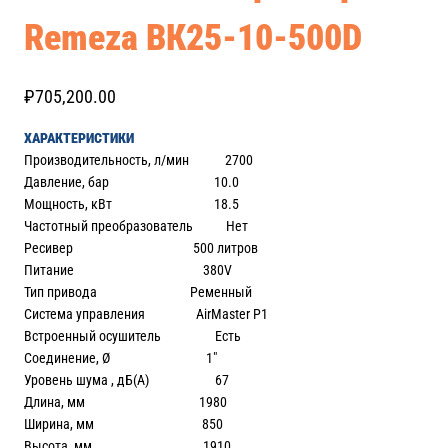
Remeza ВК25-10-500D
₽
705,200.00
ХАРАКТЕРИСТИКИ
Производительность, л/мин 2700
Давление, бар 10.0
Мощность, кВт 18.5
Частотный преобразователь Нет
Ресивер 500 литров
Питание 380V
Тип привода Ременный
Система управления AirMaster Р1
Встроенный осушитель Есть
Соединение, Ø 1″
Уровень шума , дБ(А) 67
Длина, мм 1980
Ширина, мм 850
Высота, мм 1910