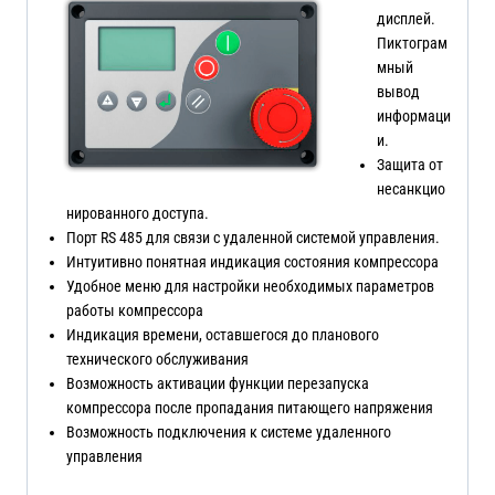
дисплей.
Пиктограм
мный
вывод
информаци
и.
Защита от
несанкцио
нированного доступа.
Порт RS 485 для связи с удаленной системой управления.
Интуитивно понятная индикация состояния компрессора
Удобное меню для настройки необходимых параметров
работы компрессора
Индикация времени, оставшегося до планового
технического обслуживания
Возможность активации функции перезапуска
компрессора после пропадания питающего напряжения
Возможность подключения к системе удаленного
управления