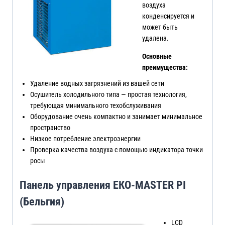
воздуха
конденсируется и
может быть
удалена.
Основные
преимущества:
Удаление водных загрязнений из вашей сети
Осушитель холодильного типа — простая технология,
требующая минимального техобслуживания
Оборудование очень компактно и занимает минимальное
пространство
Низкое потребление электроэнергии
Проверка качества воздуха с помощью индикатора точки
росы
Панель управления ЕКО-МАSТЕR РI
(Бельгия)
LCD