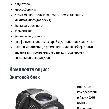
радиатора;
маслосборника;
блока маслоотделителя с фильтром и клапаном
минимального давления;
фильтра масляного;
термостата;
фильтра воздушного;
шкафа с электроаппаратурой и устройствами защиты;
панели управления, с размещенными на ней органами
управления, программируемым контроллером и
сигнальной аппаратурой.
Комплектующие:
Винтовой блок
Винтовые
компрессорны
е блоки GHH-
RAND и
Rotorcomp