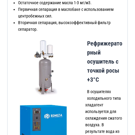
Остаточное содержание масла 1-3 мг/м3.
Первичная сепарация в маслобаке с использованием
центробежных сил.
Вторичная сепарация, высокоэффективный фильтр
сепаратор.
Рефрижерато
рный
осушитель с
точкой росы
+3°C
В осушителях
холодильного типа
хладагент
используется для
охлаждения сжатого
воздуха. В
результате вода из