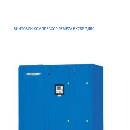
ВИНТОВОЙ КОМПРЕССОР REMEZA ВК75Р-7,5ВС