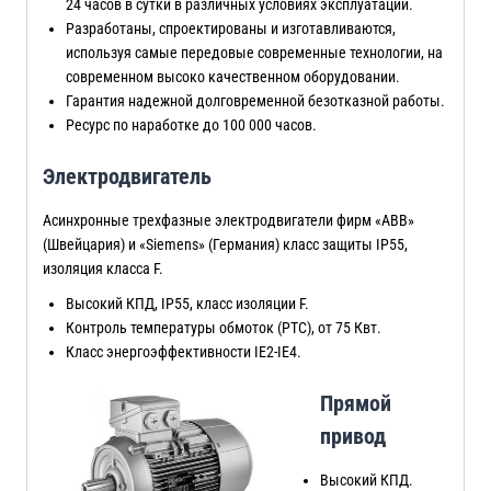
24 часов в сутки в различных условиях эксплуатации.
Разработаны, спроектированы и изготавливаются,
используя самые передовые современные технологии, на
современном высоко качественном оборудовании.
Гарантия надежной долговременной безотказной работы.
Ресурс по наработке до 100 000 часов.
Электродвигатель
Асинхронные трехфазные электродвигатели фирм «ABB»
(Швейцария) и «Siemens» (Германия) класс защиты IP55,
изоляция класса F.
Высокий КПД, IP55, класс изоляции F.
Контроль температуры обмоток (PTC), от 75 Квт.
Класс энергоэффективности IE2-IE4.
Прямой
привод
Высокий КПД.