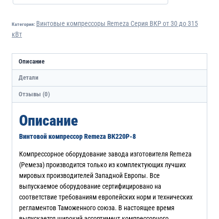
Винтовые компрессоры Remeza Серия ВКР от 30 до 315
Категория:
кВт
Описание
Детали
Отзывы (0)
Описание
Винтовой компрессор Remeza ВК220Р-8
Компрессорное оборудование завода изготовителя Remeza
(Ремеза) производится только из комплектующих лучших
мировых производителей Западной Европы. Все
выпускаемое оборудование сертифицировано на
соответствие требованиям европейских норм и технических
регламентов Таможенного союза. В настоящее время
выпускается широкий ассортимент компрессорного