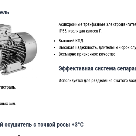
тель
Асинхронные трехфазные электродвигател
IP55, изоляция класса F.
Высокий КПД.
Высокая надежность, длительный срок слу
Всемирно признанное качество.
Эффективная система сепара
Используется для разделения сжатого воз
гистраль.
жных сил.
 осушитель с точкой росы +3°C