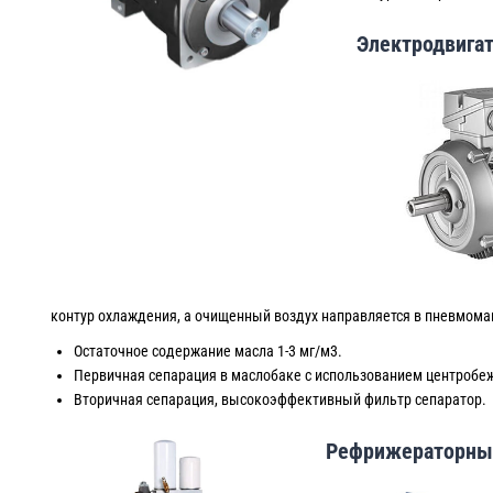
Электродвига
контур охлаждения, а очищенный воздух направляется в пневмома
Остаточное содержание масла 1-3 мг/м3.
Первичная сепарация в маслобаке с использованием центробе
Вторичная сепарация, высокоэффективный фильтр сепаратор.
Рефрижераторный