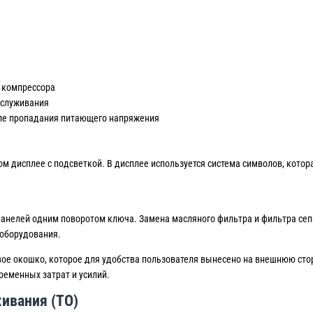
 компрессора
бслуживания
сле пропадания питающего напряжения
 дисплее с подсветкой. В дисплее используется система символов, кото
анелей одним поворотом ключа. Замена масляного фильтра и фильтра сеп
 оборудования.
ое окошко, которое для удобства пользователя вынесено на внешнюю стор
еменных затрат и усилий.
ивания (ТО)