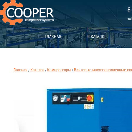
8
sa
ГЛАВНАЯ
КАТАЛОГ
Главная
Каталог
Компрессоры
Винтовые маслозаполненные ко
/
/
/