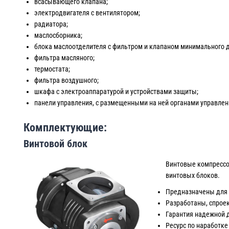
всасывающего клапана;
электродвигателя с вентилятором;
радиатора;
маслосборника;
блока маслоотделителя с фильтром и клапаном минимального 
фильтра масляного;
термостата;
фильтра воздушного;
шкафа с электроаппаратурой и устройствами защиты;
панели управления, с размещенными на ней органами управле
Комплектующие:
Винтовой блок
Винтовые компрессор
винтовых блоков.
Предназначены для п
Разработаны, спрое
Гарантия надежной 
Ресурс по наработке 