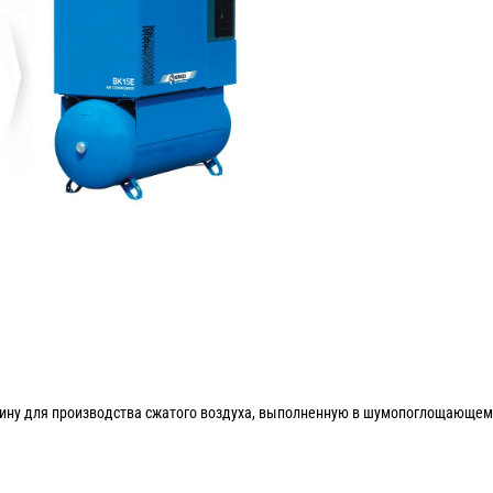
ну для производства сжатого воздуха, выполненную в шумопоглощающем к