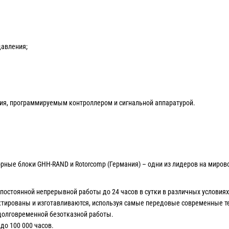
давления;
ния, программируемым контроллером и сигнальной аппаратурой.
ные блоки GHH-RAND и Rotorcomp (Германия) – одни из лидеров на миров
остоянной непрерывной работы до 24 часов в сутки в различных условиях
ктированы и изготавливаются, используя самые передовые современные т
долговременной безотказной работы.
до 100 000 часов.