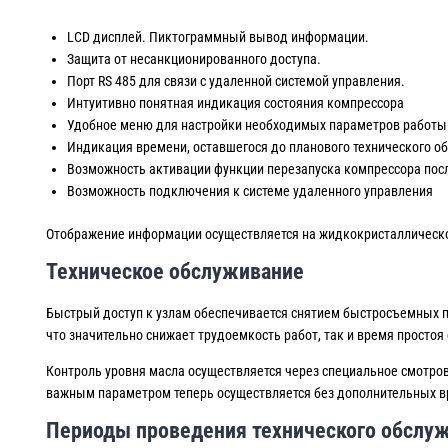
LCD дисплей. Пиктограммный вывод информации.
Защита от несанкционированного доступа.
Порт RS 485 для связи с удаленной системой управления.
Интуитивно понятная индикация состояния компрессора
Удобное меню для настройки необходимых параметров работы
Индикация времени, оставшегося до планового технического о
Возможность активации функции перезапуска компрессора по
Возможность подключения к системе удаленного управления
Отображение информации осуществляется на жидкокристаллическом
Техническое обслуживание
Быстрый доступ к узлам обеспечивается снятием быстросъемных п
что значительно снижает трудоемкость работ, так и время простоя
Контроль уровня масла осуществляется через специальное смотров
важным параметром теперь осуществляется без дополнительных вр
Периоды проведения технического обслуж