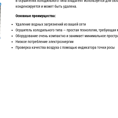
В осушителях холодильного типа хладагент используется для охл
конденсируется и может быть удалена.
Основные преимущества:
Удаление водных загрязнений из вашей сети
Осушитель холодильного типа — простая технология, требующая
Оборудование очень компактно и занимает минимальное простр
Низкое потребление электроэнергии
Проверка качества воздуха с помощью индикатора точки росы