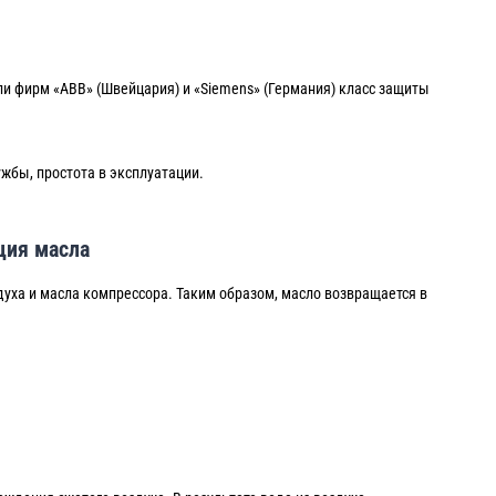
и фирм «ABB» (Швейцария) и «Siemens» (Германия) класс защиты
жбы, простота в эксплуатации.
ция масла
духа и масла компрессора. Таким образом, масло возвращается в