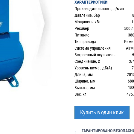
ХАРАКТЕРИСТИКИ
Производительность, л/мин 
Давление, бар 8.
Мощность, кВт 11
Ресивер 500 лит
Питание 380
Тип привода Ремен
Система управления AirMas
Встроенный осушитель Н
Соединение, Ø 3/4
Уровень шума , дБ(А) 7
Длина, мм 201
Ширина, мм 68
Высота, мм 158
Вес, кг 475.
Купить в один клик
ГАРАНТИРОВАНО БЕЗОПАСН