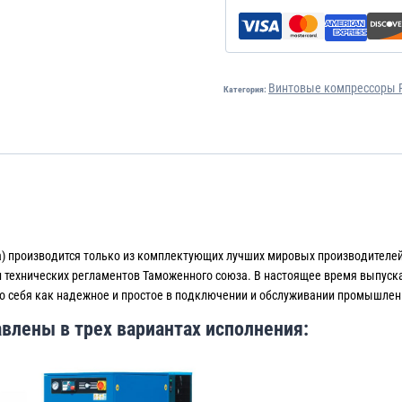
Винтовые компрессоры R
Категория:
а) производится только из комплектующих лучших мировых производителе
и технических регламентов Таможенного союза. В настоящее время выпуск
ло себя как надежное и простое в подключении и обслуживании промышлен
влены в трех вариантах исполнения: