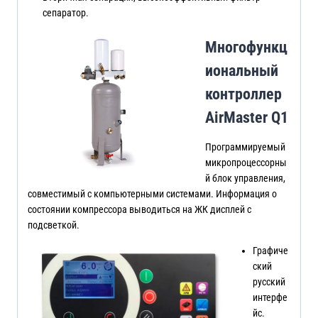
сепаратор.
Многофункц
иональный
контроллер
AirMaster Q1
Программируемый
микропроцессорны
й блок управления,
совместимый с компьютерными системами. Информация о
состоянии компрессора выводиться на ЖК дисплей с
подсветкой.
Графиче
ский
русский
интерфе
йс.