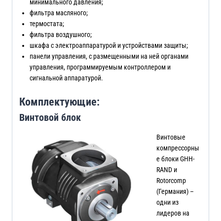
минимального давления;
фильтра масляного;
термостата;
фильтра воздушного;
шкафа с электроаппаратурой и устройствами защиты;
панели управления, с размещенными на ней органами
управления, программируемым контроллером и
сигнальной аппаратурой.
Комплектующие:
Винтовой блок
Винтовые
компрессорны
е блоки GHH-
RAND и
Rotorcomp
(Германия) –
одни из
лидеров на