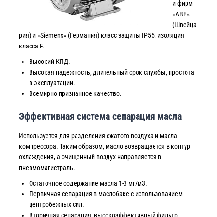
и фирм
«ABB»
(Швейца
рия) и «Siemens» (Германия) класс защиты IP55, изоляция
класса F.
Высокий КПД.
Высокая надежность, длительный срок службы, простота
в эксплуатации.
Всемирно признанное качество.
Эффективная система сепарация масла
Используется для разделения сжатого воздуха и масла
компрессора. Таким образом, масло возвращается в контур
охлаждения, а очищенный воздух направляется в
пневмомагистраль.
Остаточное содержание масла 1-3 мг/м3.
Первичная сепарация в маслобаке с использованием
центробежных сил.
Вторичная сепарация, высокоэффективный фильтр