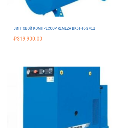
ВИНТОВОЙ КОМПРЕССОР REMEZA ВК5Т-10-270Д
₽
319,900.00