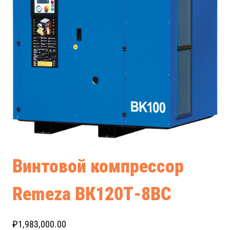
Винтовой компрессор
Remeza ВК120Т-8ВС
₽
1,983,000.00