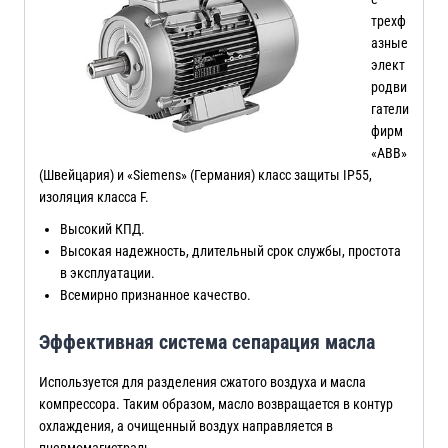
трехф
азные
элект
родви
гатели
фирм
«ABB»
(Швейцария) и «Siemens» (Германия) класс защиты IP55,
изоляция класса F.
Высокий КПД.
Высокая надежность, длительный срок службы, простота
в эксплуатации.
Всемирно признанное качество.
Эффективная система сепарация масла
Используется для разделения сжатого воздуха и масла
компрессора. Таким образом, масло возвращается в контур
охлаждения, а очищенный воздух направляется в
пневмомагистраль.