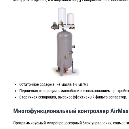
Остаточное содержание масла 1-3 мг/м3.
Первичная сепарация в маслобаке с использованием центробе
Вторичная сепарация, высокоэффективный фильтр сепаратор.
Многофункциональный контроллер AirMast
Программируемый микропроцессорный блок управления, совместим