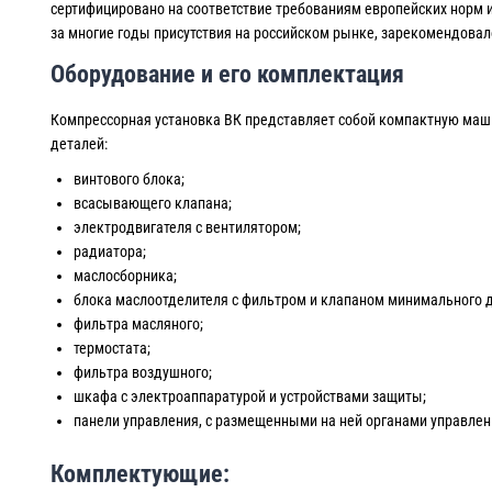
сертифицировано на соответствие требованиям европейских норм 
за многие годы присутствия на российском рынке, зарекомендова
Оборудование и его комплектация
Компрессорная установка ВК представляет собой компактную маши
деталей:
винтового блока;
всасывающего клапана;
электродвигателя с вентилятором;
радиатора;
маслосборника;
блока маслоотделителя с фильтром и клапаном минимального 
фильтра масляного;
термостата;
фильтра воздушного;
шкафа с электроаппаратурой и устройствами защиты;
панели управления, с размещенными на ней органами управле
Комплектующие: