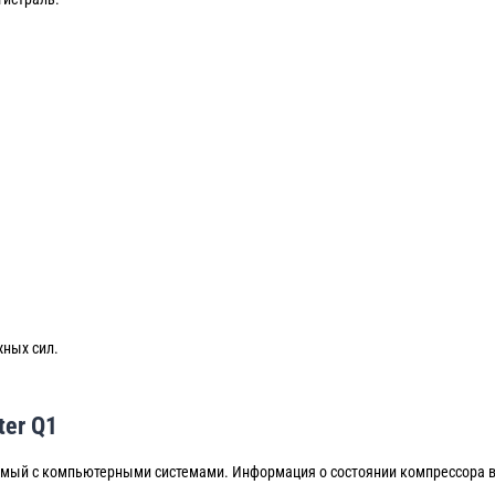
жных сил.
er Q1
ый с компьютерными системами. Информация о состоянии компрессора в