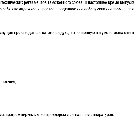
и технических регламентов Таможенного союза. В настоящее время выпуск
ло себя как надежное и простое в подключении и обслуживании промышлен
ну для производства сжатого воздуха, выполненную в шумопоглощающем к
давления;
ния, программируемым контроллером и сигнальной аппаратурой.