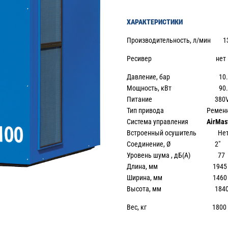
ХАРАКТЕРИСТИКИ
Производительность, л/мин 1
Ресивер нет
Давление, бар 10.
Мощность, кВт 90.
Питание 380
Тип привода Ременн
Система управления
AirMas
Встроенный осушитель Не
Соединение, Ø 2″
Уровень шума , дБ(А) 77
Длина, мм 1945
Ширина, мм 1460
Высота, мм 184
Вес, кг 1800