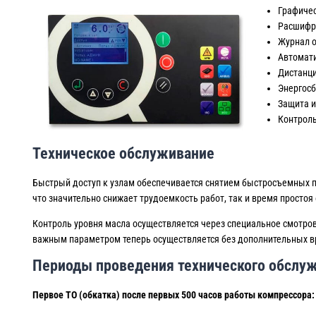
Графичес
Расшифр
Журнал о
Автомати
Дистанци
Энергос
Защита и
Контроль
Техническое обслуживание
Быстрый доступ к узлам обеспечивается снятием быстросъемных п
что значительно снижает трудоемкость работ, так и время простоя
Контроль уровня масла осуществляется через специальное смотров
важным параметром теперь осуществляется без дополнительных вр
Периоды проведения технического обслуж
Первое ТО (обкатка) после первых 500 часов работы компрессора: