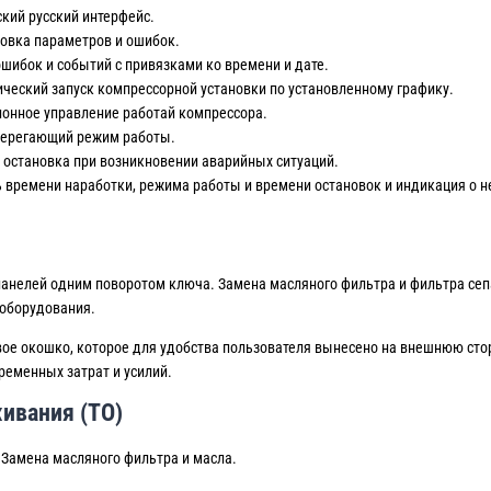
кий русский интерфейс.
овка параметров и ошибок.
шибок и событий с привязками ко времени и дате.
ческий запуск компрессорной установки по установленному графику.
онное управление работай компрессора.
берегающий режим работы.
 остановка при возникновении аварийных ситуаций.
 времени наработки, режима работы и времени остановок и индикация о н
анелей одним поворотом ключа. Замена масляного фильтра и фильтра сеп
 оборудования.
ое окошко, которое для удобства пользователя вынесено на внешнюю стор
еменных затрат и усилий.
ивания (ТО)
Замена масляного фильтра и масла.