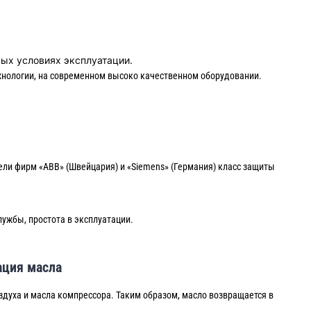
ных условиях эксплуатации.
хнологии, на современном высоко качественном оборудовании.
ли фирм «ABB» (Швейцария) и «Siemens» (Германия) класс защиты
ужбы, простота в эксплуатации.
ация масла
здуха и масла компрессора. Таким образом, масло возвращается в