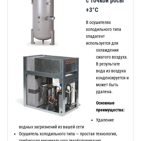
с точкой росы
+3°C
В осушителях
холодильного типа
хладагент
используется для
охлаждения
сжатого воздуха.
В результате
вода из воздуха
конденсируется и
может быть
удалена.
Основные
преимущества:
Удаление
водных загрязнений из вашей сети
Осушитель холодильного типа — простая технология,
требующая минимального техобслуживания