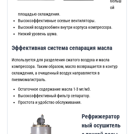
больш
ой
площадью охлаждения.
Высокоэффективные осевые вентиляторы.
Высокий воздухообмен внутри корпуса компрессора.
Низкий уровень шума.
Эффективная система сепарация масла
Используется для разделения сжатого воздуха и масла
компрессора. Таким образом, масло возвращается в контур
охлаждения, а очищенный воздух направляется в
пневмомагистраль.
Остаточное содержание масла 1-3 мг/м3.
Высокоэффективный фильтр сепаратор.
Простота и удобство обслуживания.
Рефрижератор
ный осушитель