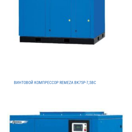
ВИНТОВОЙ КОМПРЕССОР REMEZA ВК75Р-7,5ВС