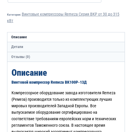
Винтовые компрессоры Remeza Серия ВКР от 30 до 315
Категория:
кВт
Описание
Детали
Отзывы (0)
Описание
Винтовой компрессор Remeza ВК100Р-13Д
Компрессорное оборудование завода изготовителя Remeza
(Ремеза) производится только из комплектующих лучших
мировых производителей Западной Европы. Все
выпускаемое оборудование сертифицировано на
соответствие требованиям европейских норм и технических
регламентов Таможенного союза. В настоящее время
выпускается широкий ассортимент компрессорного