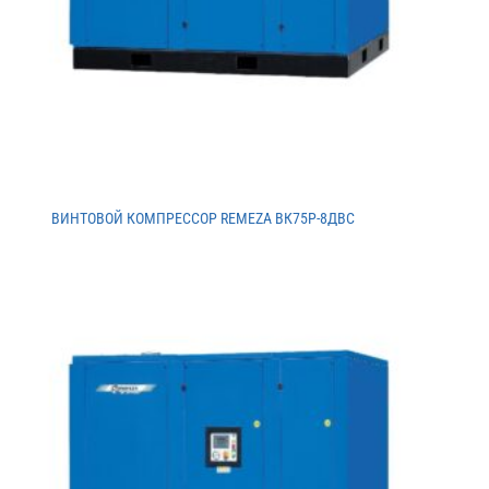
ВИНТОВОЙ КОМПРЕССОР REMEZA ВК75Р-8ДВС