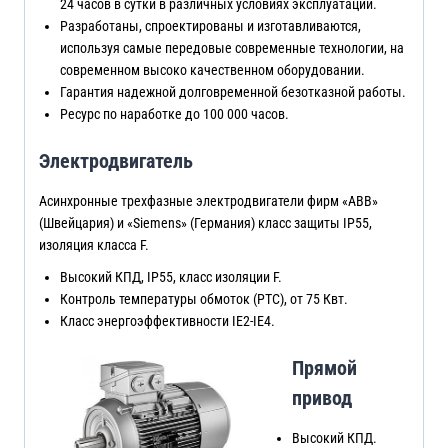
24 часов в сутки в различных условиях эксплуатации.
Разработаны, спроектированы и изготавливаются,
используя самые передовые современные технологии, на
современном высоко качественном оборудовании.
Гарантия надежной долговременной безотказной работы.
Ресурс по наработке до 100 000 часов.
Электродвигатель
Асинхронные трехфазные электродвигатели фирм «ABB»
(Швейцария) и «Siemens» (Германия) класс защиты IP55,
изоляция класса F.
Высокий КПД, IP55, класс изоляции F.
Контроль температуры обмоток (PTC), от 75 Квт.
Класс энергоэффективности IE2-IE4.
Прямой
привод
Высокий КПД.