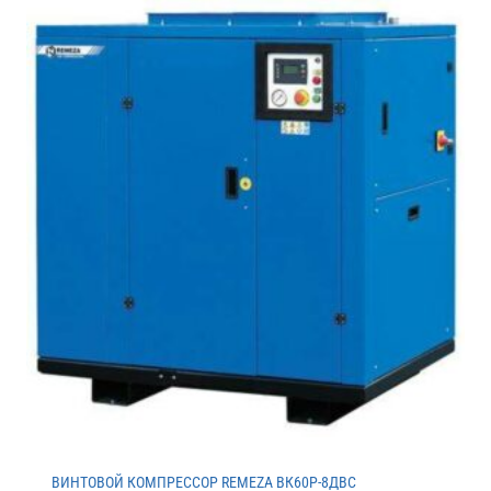
ВИНТОВОЙ КОМПРЕССОР REMEZA ВК60Р-8ДВС