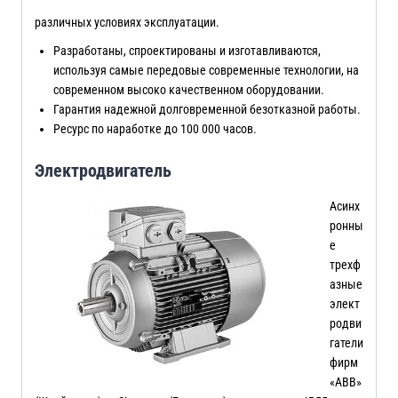
различных условиях эксплуатации.
Разработаны, спроектированы и изготавливаются,
используя самые передовые современные технологии, на
современном высоко качественном оборудовании.
Гарантия надежной долговременной безотказной работы.
Ресурс по наработке до 100 000 часов.
Электродвигатель
Асинх
ронны
е
трехф
азные
элект
родви
гатели
фирм
«ABB»