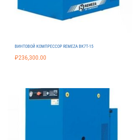
ВИНТОВОЙ КОМПРЕССОР REMEZA ВК7Т-15
₽
236,300.00