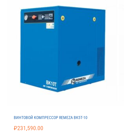
ВИНТОВОЙ КОМПРЕССОР REMEZA ВК5Т-10
₽
231,590.00