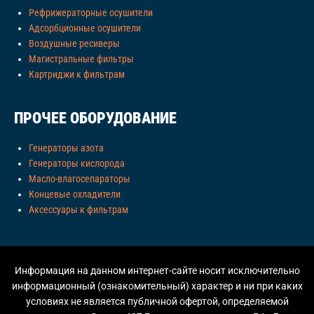
Рефрижераторные осушители
Адсорбционные осушители
Воздушные ресиверы
Магистральные фильтры
Картриджи к фильтрам
ПРОЧЕЕ ОБОРУДОВАНИЕ
Генераторы азота
Генераторы кислорода
Масло-влагосепараторы
Концевые охладители
Аксессуары к фильтрам
Информация на данном интернет-сайте носит исключительно
информационный (ознакомительный) характер и ни при каких
условиях не является публичной офертой, определяемой