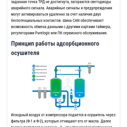
заданная точка ТРД не достигнута, загораются светодиоды
аварийного сигнала. Аварийные сигналы и предупреждения
могут активироваться удаленно за счет наличия двух
беспотенциальных контактов. Шина CAN обеспечивает
возможность обмена данными с другими картами таймера,
регуляторами Purelogic или ПК сервисного обслуживания.
Принцип работы адсорбционного
осушителя
Исходный воздух от компрессора подается в осушитель через
фильтра (Ф-1 и Ф-2), которые отчищают его от масла. Далее