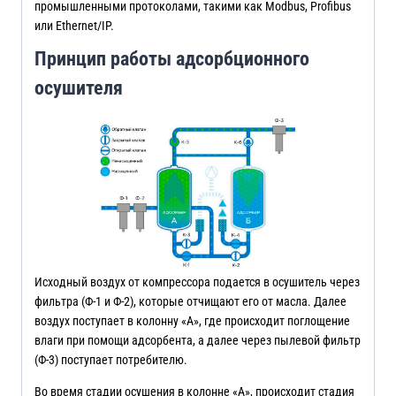
промышленными протоколами, такими как Modbus, Profibus
или Ethernet/IP.
Принцип работы адсорбционного
осушителя
Исходный воздух от компрессора подается в осушитель через
фильтра (Ф-1 и Ф-2), которые отчищают его от масла. Далее
воздух поступает в колонну «А», где происходит поглощение
влаги при помощи адсорбента, а далее через пылевой фильтр
(Ф-3) поступает потребителю.
Во время стадии осушения в колонне «А», происходит стадия