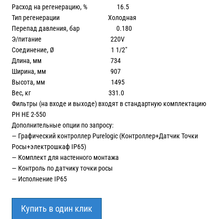
Расход на регенерацию, % 16.5
Тип регенерации Холодная
Перепад давления, бар 0.180
Э/питание 220V
Соединение, Ø 1 1/2″
Длина, мм 734
Ширина, мм 907
Высота, мм 1495
Вес, кг 331.0
Фильтры (на входе и выходе) входят в стандартную комплектацию
PH HE 2-550
Дополнительные опции по запросу:
— Графический контроллер Purelogic (Контроллер+Датчик Точки
Росы+электрошкаф IP65)
— Комплект для настенного монтажа
— Контроль по датчику точки росы
— Исполнение IP65
Купить в один клик