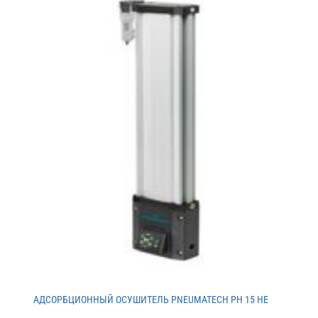
АДСОРБЦИОННЫЙ ОСУШИТЕЛЬ PNEUMATECH PH 15 HE