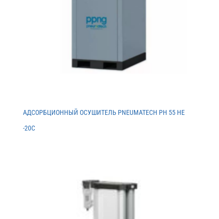
АДСОРБЦИОННЫЙ ОСУШИТЕЛЬ PNEUMATECH PH 55 HE
-20C