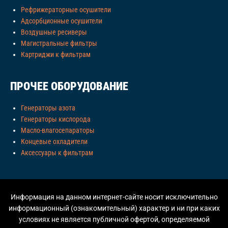
Рефрижераторные осушители
Адсорбционные осушители
Воздушные ресиверы
Магистральные фильтры
Картриджи к фильтрам
ПРОЧЕЕ ОБОРУДОВАНИЕ
Генераторы азота
Генераторы кислорода
Масло-влагосепараторы
Концевые охладители
Аксессуары к фильтрам
Информация на данном интернет-сайте носит исключительно
информационный (ознакомительный) характер и ни при каких
условиях не является публичной офертой, определяемой