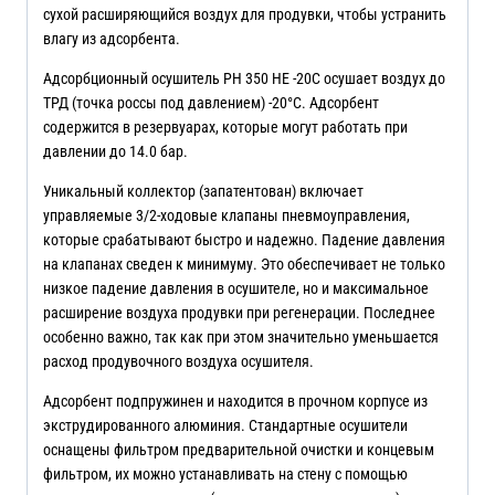
сухой расширяющийся воздух для продувки, чтобы устранить
влагу из адсорбента.
Адсорбционный осушитель PH 350 HE -20C осушает воздух до
ТРД (точка россы под давлением) -20°C. Адсорбент
содержится в резервуарах, которые могут работать при
давлении до 14.0 бар.
Уникальный коллектор (запатентован) включает
управляемые 3/2-ходовые клапаны пневмоуправления,
которые срабатывают быстро и надежно. Падение давления
на клапанах сведен к минимуму. Это обеспечивает не только
низкое падение давления в осушителе, но и максимальное
расширение воздуха продувки при регенерации. Последнее
особенно важно, так как при этом значительно уменьшается
расход продувочного воздуха осушителя.
Адсорбент подпружинен и находится в прочном корпусе из
экструдированного алюминия. Стандартные осушители
оснащены фильтром предварительной очистки и концевым
фильтром, их можно устанавливать на стену с помощью