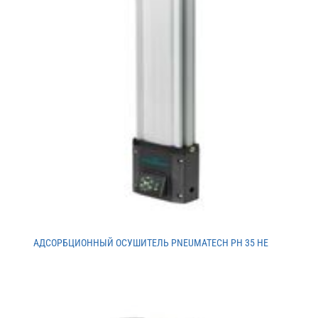
АДСОРБЦИОННЫЙ ОСУШИТЕЛЬ PNEUMATECH PH 35 HE