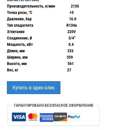
Производительность, л/мин 2150
Точка росы, °С
+5
Давление, бар
16.0
Тип хладагента
R134a
Э/питание
220V
Соединение, Ø
3/4”
Мощность, кВт
0.4
Длина, мм
233
Ширина, мм
559
Высота, мм
561
Вес, кг 27
Купить в один клик
ГАРАНТИРОВАНО БЕЗОПАСНОЕ ОФОРМЛЕНИЕ