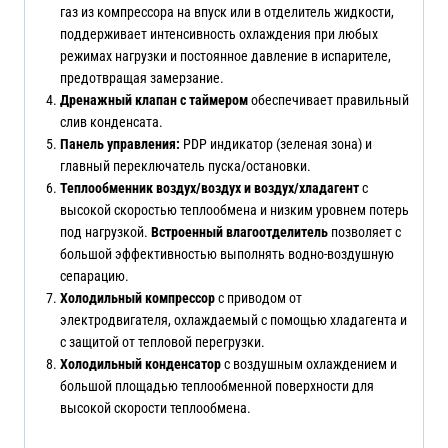
газ из компрессора на впуск или в отделитель жидкости,
поддерживает интенсивность охлаждения при любых
режимах нагрузки и постоянное давление в испарителе,
предотвращая замерзание.
Дренажный клапан с таймером
обеспечивает правильный
слив конденсата.
Панель управления:
PDP индикатор (зеленая зона) и
главный переключатель пуска/остановки.
Теплообменник воздух/воздух и воздух/хладагент
с
высокой скоростью теплообмена и низким уровнем потерь
под нагрузкой.
Встроенный влагоотделитель
позволяет с
большой эффективностью выполнять водно-воздушную
сепарацию.
Холодильный компрессор
с приводом от
электродвигателя, охлаждаемый с помощью хладагента и
с защитой от тепловой перегрузки.
Холодильный конденсатор
с воздушным охлаждением и
большой площадью теплообменной поверхности для
высокой скорости теплообмена.