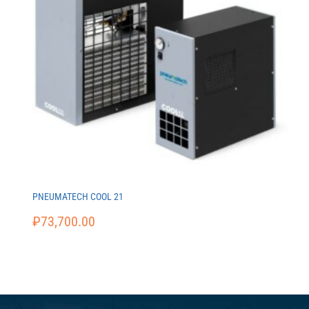
PNEUMATECH COOL 21
₽
73,700.00