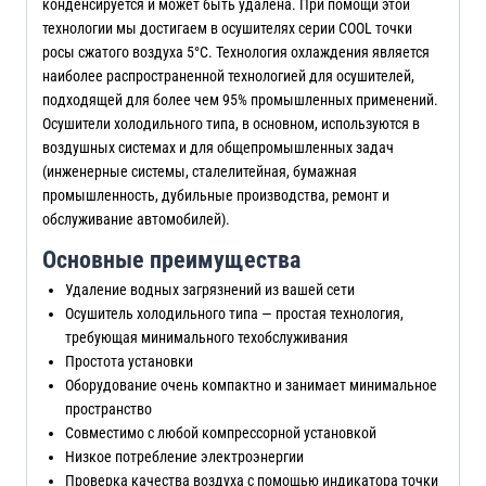
конденсируется и может быть удалена. При помощи этой
технологии мы достигаем в осушителях серии COOL точки
росы сжатого воздуха 5°C. Технология охлаждения является
наиболее распространенной технологией для осушителей,
подходящей для более чем 95% промышленных применений.
Осушители холодильного типа, в основном, используются в
воздушных системах и для общепромышленных задач
(инженерные системы, сталелитейная, бумажная
промышленность, дубильные производства, ремонт и
обслуживание автомобилей).
Основные преимущества
Удаление водных загрязнений из вашей сети
Осушитель холодильного типа — простая технология,
требующая минимального техобслуживания
Простота установки
Оборудование очень компактно и занимает минимальное
пространство
Совместимо с любой компрессорной установкой
Низкое потребление электроэнергии
Проверка качества воздуха с помощью индикатора точки