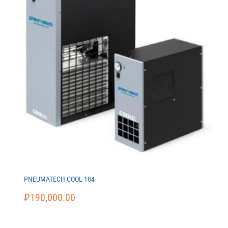
PNEUMATECH COOL 184
₽
190,000.00