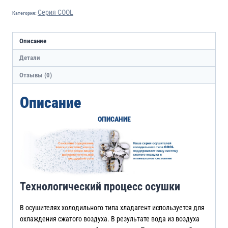
Серия COOL
Категория:
Описание
Детали
Отзывы (0)
Описание
ОПИСАНИЕ
Технологический процесс осушки
В осушителях холодильного типа хладагент используется для
охлаждения сжатого воздуха. В результате вода из воздуха