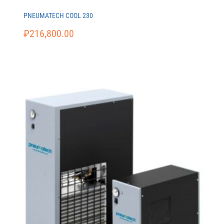
PNEUMATECH COOL 230
₽
216,800.00