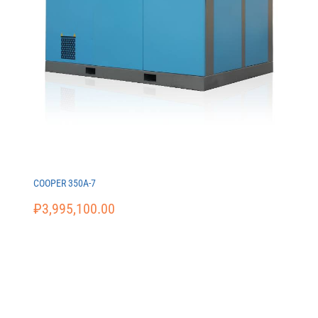
COOPER 350A-7
₽
3,995,100.00