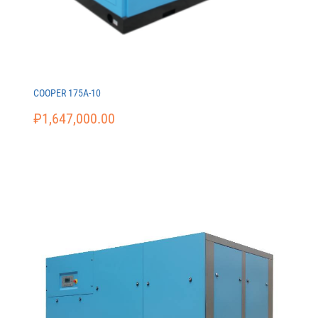
COOPER 175A-10
₽
1,647,000.00