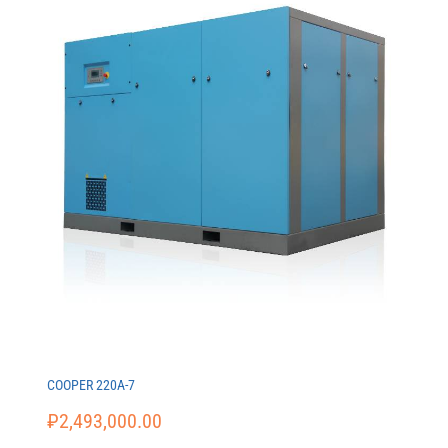
COOPER 220A-7
₽
2,493,000.00