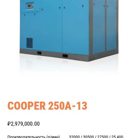
COOPER 250A-13
₽
2,979,000.00
Производительность (л/мин) 32000 / 30500 / 27500 / 25 400