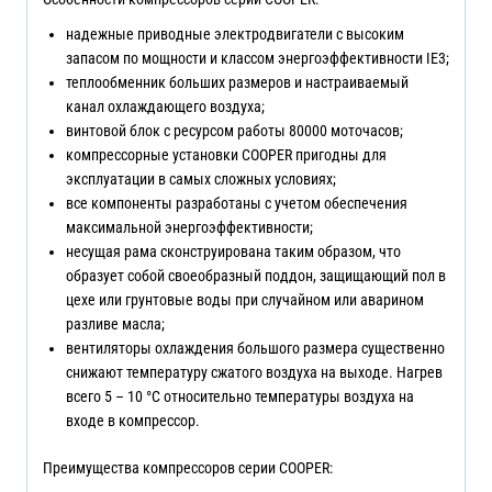
надежные приводные электродвигатели с высоким
запасом по мощности и классом энергоэффективности IE3;
теплообменник больших размеров и настраиваемый
канал охлаждающего воздуха;
винтовой блок с ресурсом работы 80000 моточасов;
компрессорные установки COOPER пригодны для
эксплуатации в самых сложных условиях;
все компоненты разработаны с учетом обеспечения
максимальной энергоэффективности;
несущая рама сконструирована таким образом, что
образует собой своеобразный поддон, защищающий пол в
цехе или грунтовые воды при случайном или аварином
разливе масла;
вентиляторы охлаждения большого размера существенно
снижают температуру сжатого воздуха на выходе. Нагрев
всего 5 – 10 °С относительно температуры воздуха на
входе в компрессор.
Преимущества компрессоров серии COOPER: