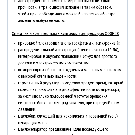
электродвигатель имеет намеренно высокий запас
прочности, а трансмиссия исполнена таким образом,
чтобы при необходимости можно было легко и быстро
заменить любую её часть.
Описание и комплектность винтовых компрессоров COOPER
приводной электродвигатель трехфазный, асинхронный;
распределительный электрощит (степень защиты IP 54),
интегрирован в звукопоглощающий кожух для простого
доступа к электрическим компонентам;
компрессорный блок, охлаждаемый масляным впрыском
с высокой степенью надёжности;
герметичный редуктор (в моделях с редуктором), который
позволяет повысить энергоэффективность компрессора,
за счет идеально подобранной частоты вращения
винтового блока и электродвигателя, при определённом
давлении;
маслобак, служащий для накопления и первичной (98%)
сепарации масла;
маслосепаратор предназначен для последующего