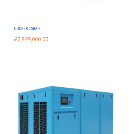
COOPER 250A-7
₽
2,979,000.00