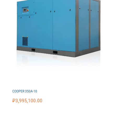
COOPER 350A-10
₽
3,995,100.00