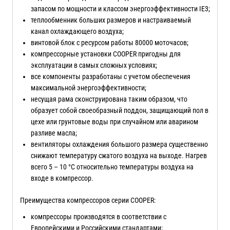
запасом по мощности и классом энергоэффективности IE3;
теплообменник больших размеров и настраиваемый
канал охлаждающего воздуха;
винтовой блок с ресурсом работы 80000 моточасов;
компрессорные установки COOPER пригодны для
эксплуатации в самых сложных условиях;
все компоненты разработаны с учетом обеспечения
максимальной энергоэффективности;
несущая рама сконструирована таким образом, что
образует собой своеобразный поддон, защищающий пол в
цехе или грунтовые воды при случайном или аварином
разливе масла;
вентиляторы охлаждения большого размера существенно
снижают температуру сжатого воздуха на выходе. Нагрев
всего 5 – 10 °С относительно температуры воздуха на
входе в компрессор.
Преимущества компрессоров серии COOPER:
компрессоры производятся в соответствии с
Европейскими и Российскими стандартами;