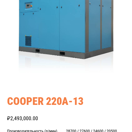
COOPER 220A-13
₽
2,493,000.00
Производительность (л/мин) 28700 / 27600 / 24600 / 20500