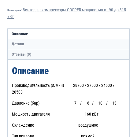
Винтовые компрессоры COOPER мощностью от 90 до 315
Категория:
кВт
Описание
Детали
Отзывы (0)
Описание
Производительность (л/мин) 28700 / 27600 / 24600 /
20500
Давление (бар) 7 / 8 / 10 / 13
Мощность двигателя 160 кВт
Охлаждение воздушное
Тип привода прямой