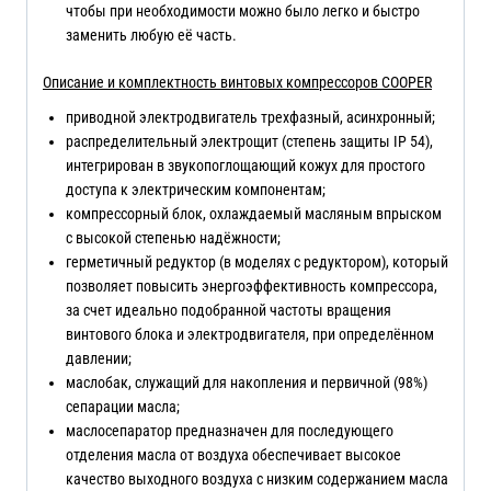
чтобы при необходимости можно было легко и быстро
заменить любую её часть.
Описание и комплектность винтовых компрессоров COOPER
приводной электродвигатель трехфазный, асинхронный;
распределительный электрощит (степень защиты IP 54),
интегрирован в звукопоглощающий кожух для простого
доступа к электрическим компонентам;
компрессорный блок, охлаждаемый масляным впрыском
с высокой степенью надёжности;
герметичный редуктор (в моделях с редуктором), который
позволяет повысить энергоэффективность компрессора,
за счет идеально подобранной частоты вращения
винтового блока и электродвигателя, при определённом
давлении;
маслобак, служащий для накопления и первичной (98%)
сепарации масла;
маслосепаратор предназначен для последующего
отделения масла от воздуха обеспечивает высокое
качество выходного воздуха с низким содержанием масла