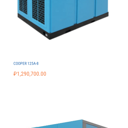
COOPER 125A-8
₽
1,290,700.00