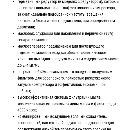
герметичный редуктор (в моделях с редуктором), который
позволяет повысить энергоэффективность компрессора,
за счет идеально подобранной частоты вращения
винтового блока и электродвигателя, при определённом
давлении;
маслобак, служащий для накопления и первичной (98%)
сепарации масла;
маслосепаратор предназначен для последующего
отделения масла от воздуха обеспечивает высокое
качество выходного воздуха с низким содержанием масла
до 2 -4 мг/м3;
регулятор объёма всасываемого воздуха с воздушным
фильтром для безопасного, полностью разгруженного
запуска компрессора и эффективной, экономичной
работы;
высокоэффективная система фильтрации масла,
увеличивающая интервалы замены масла и фильтров до
4000 часов;
комбинированный воздушно-масляный охладитель,
исполненный, как сотовый радиатор, предназначен для
поддержания низкой температуры сжатого воздуха на