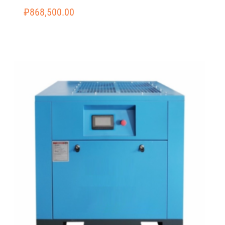
₽
868,500.00