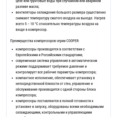
цехе или грунтовые воды при случайном или аварином
разливе масла;
вентиляторы охлаждения большого размера существенно
снижают температуру сжатого воздуха на выходе. Нагрев
всего 5 – 10 °С относительно температуры воздуха на
входе в компрессор.
Преимущества компрессоров серии COOPER:
компрессоры производятся в соответствии с
Европейскими и Российскими стандартами;
современная система управления в автоматическом
режиме поддерживает требуемое давление и
контролирует все рабочие параметры компрессора;
компактное исполнение, обеспечивает установку в
непосредственной близости от стен, управление и
обслуживание производится с одной стороны блока
компрессора;
компрессоры поставляются в полной готовности к
установке и запуску, оборудованы всеми необходимыми
охлаждающими, контрольными и управляющими