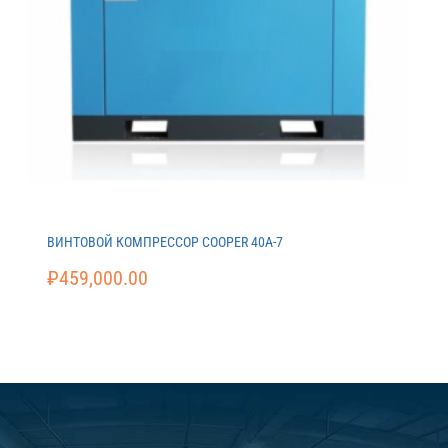
ВИНТОВОЙ КОМПРЕССОР COOPER 40A-7
₽
459,000.00