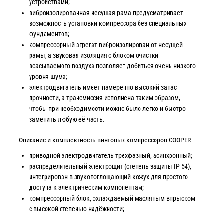
устройствами;
виброизолированная несущая рама предусматривает
возможность установки компрессора без специальных
фундаментов;
компрессорный агрегат виброизолирован от несущей
рамы, а звуковая изоляция с блоком очистки
всасываемого воздуха позволяет добиться очень низкого
уровня шума;
электродвигатель имеет намеренно высокий запас
прочности, а трансмиссия исполнена таким образом,
чтобы при необходимости можно было легко и быстро
заменить любую её часть.
Описание и комплектность винтовых компрессоров COOPER
приводной электродвигатель трехфазный, асинхронный;
распределительный электрощит (степень защиты IP 54),
интегрирован в звукопоглощающий кожух для простого
доступа к электрическим компонентам;
компрессорный блок, охлаждаемый масляным впрыском
с высокой степенью надёжности;