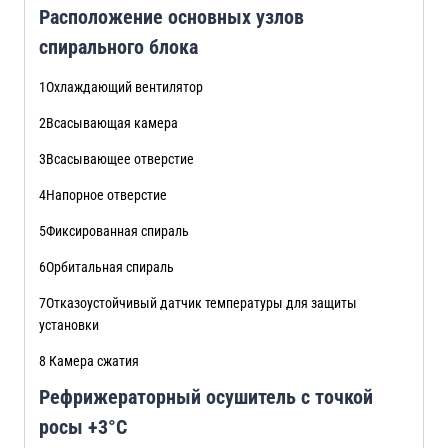
Расположение основных узлов
спирального блока
1Охлаждающий вентилятор
2Всасывающая камера
3Всасывающее отверстие
4Напорное отверстие
5Фиксированная спираль
6Орбитальная спираль
7Отказоустойчивый датчик температуры для защиты
установки
8 Камера сжатия
Рефрижераторный осушитель с точкой
росы +3°C