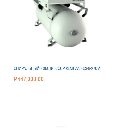
СПИРАЛЬНЫЙ КОМПРЕССОР REMEZA КС3-8-270М
₽
447,000.00