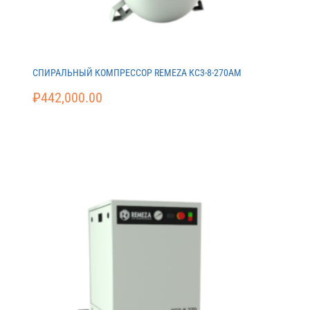
СПИРАЛЬНЫЙ КОМПРЕССОР REMEZA КС3-8-270АМ
₽
442,000.00