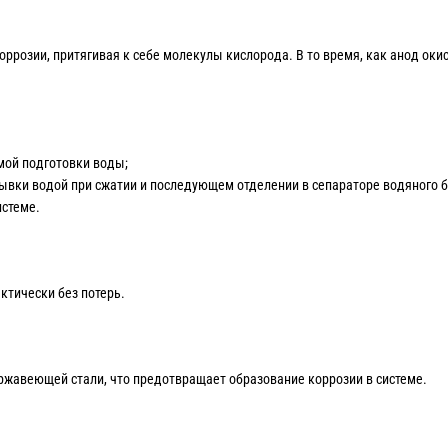
розии, притягивая к себе молекулы кислорода. В то время, как анод окис
мой подготовки воды;
мывки водой при сжатии и последующем отделении в сепараторе водяного б
стеме.
ктически без потерь.
ржавеющей стали, что предотвращает образование коррозии в системе.