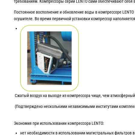
требованиям. Компрессоры серии LENTO сами обеспечивают себя в
Постоянное восполнение и обновление воды в компрессоре LENTO 
осушителе. Во время первичной установки компрессор наполняетс
Сжатый воздух на выходе из компрессора чище, чем атмосферный 
(Подтверждено несколькими независимыми институтами комплекс
Экономия при использовании компрессора LENTO:
нет необходимости в использовании магистральных фильтров в 