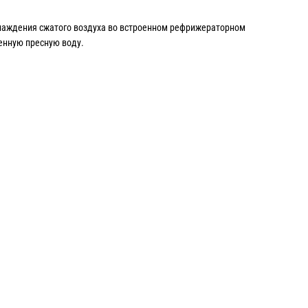
хлаждения сжатого воздуха во встроенном рефрижераторном
енную пресную воду.