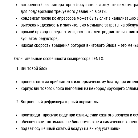
встроенный рефрижераторный осушитель и отсутствие магистра
для поддержания требуемого давления в сети;
конденсат после компрессора может быть слит в канализацию 
высокая надежность и значительно меньшие затраты на обслу
прямой привод передает мощность от электродвигателя к винто
зубчатом редукторе;
низкая скорость вращения роторов винтового блока – это мень
Отличительные особенности компрессора LENTO:
Винтовой блок:
процесс сжатия приближен к изотермическому благодаря интен
корпус винтового блока выполнен из некорродирующего сплава
Встроенный рефрижераторный осушитель:
производит пресную воду при охлаждении сжатого воздуха и ос
обеспечивает оптимальное биологическое и химическое качест
подает осушенный сжатый воздух на выход установки.