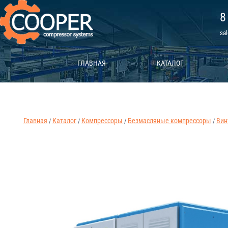
8
sa
ГЛАВНАЯ
КАТАЛОГ
Главная
Каталог
Компрессоры
Безмасляные компрессоры
Вин
/
/
/
/