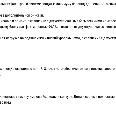
льных фильтров в системе сводит к минимуму перепад давления. Это сниж
без дополнительной очистки;
живание и ремонт, в сравнении с двухступенчатыми безмасляными компрес
вому блоку с эффективностью 99,9%, в отличие от двухступенчатых винтов
шая нагрузка на подшипники и низкий уровень шума, в сравнении с двухст
сивному охлаждению водой. За счет чего обеспечивается экономия энергоз
.
уществляет замену имеющейся воды в контуре. Вода в системе полностью о
во воды;