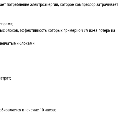
ает потребление электроэнергии, которое компрессор затрачивает
сорами;
ых блоков, эффективность которых примерно 98% из-за потерь на
упенчатыми блоками.
атрат;
бновляется в течение 10 часов;