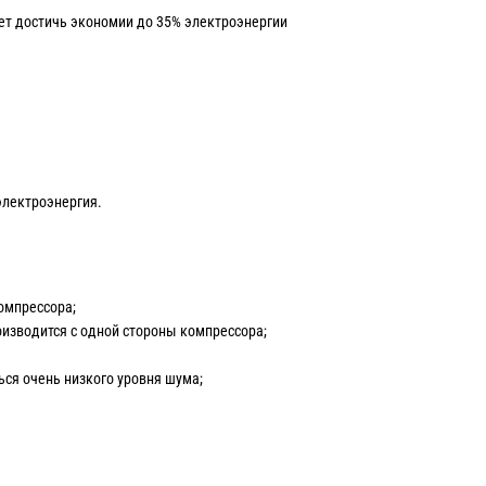
ет достичь экономии до 35% электроэнергии
электроэнергия.
омпрессора;
оизводится с одной стороны компрессора;
ься очень низкого уровня шума;