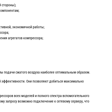
й стороны);
компонентам;
ктивной, экономичной работы;
ссора;
ения агрегатов компрессора;
емы подачи сжатого воздуха наиболее оптимальным образом.
й эффективности. Они позволяют добиться максимально
рессоров всех моделей и полного спектра вспомогательного
ому запросу возможно подключение к сетевому серверу, что