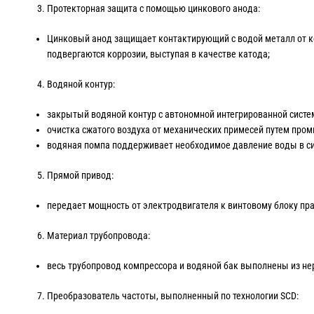
Протекторная защита с помощью цинкового анода:
Цинковый анод защищает контактирующий с водой металл от кор
подвергаются коррозии, выступая в качестве катода;
Водяной контур:
закрытый водяной контур с автономной интегрированной систе
очистка сжатого воздуха от механических примесей путем про
водяная помпа поддерживает необходимое давление воды в си
Прямой привод:
передает мощность от электродвигателя к винтовому блоку пра
Материал трубопровода:
весь трубопровод компрессора и водяной бак выполнены из не
Преобразователь частоты, выполненный по технологии SCD: