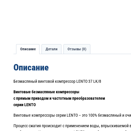
Описание
Детали
Отзывы (0)
Описание
Безмасляный винтовой компрессор LENTO 37 LK/8
Винтовые безмасляные компрессоры
с прямым приводом и частотным преобразователем
серии
LENTO
Винтовые компрессоры серии LENTO – это 100% безмасляный и очищ
Процесс сжатия происходит с применением воды, впрыскиваемой в