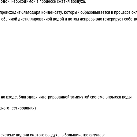
одой, необходимой в процессе сжатия воздуха.
происходит благодаря конденсату, который образовывается в процессе о
я обычной дистиллированной водой и потом непрерывно генерирует собств
на входе, благодаря интегрированной замкнутой системе впрыска воды
ного тестирования)
системе подачи сжатого воздуха, в большинстве случаев;