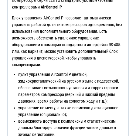
Компрессоры серии LENTO стандартно укомплектованы
контроллерами
AirControl P
Блок управления AirControl P позволяет автоматически
управлять работой до пяти компрессоров одновременно, без
использования дополнительного оборудования. Есть
возможность обеспечить удаленное управление
оборудованием с помощью стандартного интерфейса RS-485.
Или, как вариант, можно установить дополнительный блок
управления в диспетчерской, чтобы управлять
компрессорами.
пульт управления AirControl P цветной,
жидкокристаллический на русском языке с подсветкой,
обеспечивает возможность установки и корректировки
параметров компрессора (верхний и нижний пределы
давления, время работы на холостом ходу и т.д.);
управление по месту, а также возможно дистанционное
управление (опционально);
возможность доступа к комплексным статистическим
данным благодаря наличию функции записи данных в
журнал регистрации;