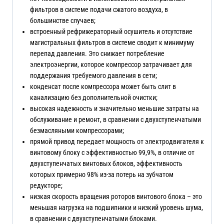
фильтров в системе подачи сжатого воздуха, в
большинстве случаев;
встроенный рефрижераторный осушитель и отсутствие
магистральных фильтров в системе сводит к минимуму
перепад давления. Это снижает потребление
электроэнергии, которое компрессор затрачивает для
поддержания требуемого давления в сети;
конденсат после компрессора может быть слит в
канализацию без дополнительной очистки;
высокая надежность и значительно меньшие затраты на
обслуживание и ремонт, в сравнении с двухступенчатыми
безмасляными компрессорами;
прямой привод передает мощность от электродвигателя к
винтовому блоку с эффективностью 99,9%, в отличие от
двухступенчатых винтовых блоков, эффективность
которых примерно 98% из-за потерь на зубчатом
редукторе;
низкая скорость вращения роторов винтового блока – это
меньшая нагрузка на подшипники и низкий уровень шума,
в сравнении с двухступенчатыми блоками.