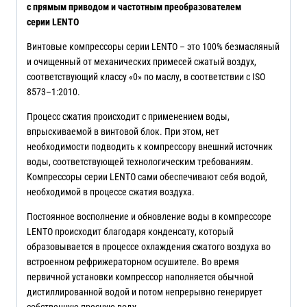
с прямым приводом и частотным преобразователем
серии
LENTO
Винтовые компрессоры серии LENTO – это 100% безмасляный
и очищенный от механических примесей сжатый воздух,
соответствующий классу «0» по маслу, в соответствии с ISO
8573–1:2010.
Процесс сжатия происходит с применением воды,
впрыскиваемой в винтовой блок. При этом, нет
необходимости подводить к компрессору внешний источник
воды, соответствующей технологическим требованиям.
Компрессоры серии LENTO сами обеспечивают себя водой,
необходимой в процессе сжатия воздуха.
Постоянное восполнение и обновление воды в компрессоре
LENTO происходит благодаря конденсату, который
образовывается в процессе охлаждения сжатого воздуха во
встроенном рефрижераторном осушителе. Во время
первичной установки компрессор наполняется обычной
дистиллированной водой и потом непрерывно генерирует
собственную пресную воду.