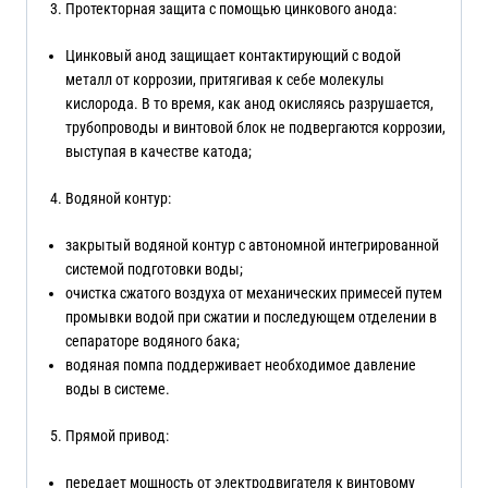
Протекторная защита с помощью цинкового анода:
Цинковый анод защищает контактирующий с водой
металл от коррозии, притягивая к себе молекулы
кислорода. В то время, как анод окисляясь разрушается,
трубопроводы и винтовой блок не подвергаются коррозии,
выступая в качестве катода;
Водяной контур:
закрытый водяной контур с автономной интегрированной
системой подготовки воды;
очистка сжатого воздуха от механических примесей путем
промывки водой при сжатии и последующем отделении в
сепараторе водяного бака;
водяная помпа поддерживает необходимое давление
воды в системе.
Прямой привод:
передает мощность от электродвигателя к винтовому