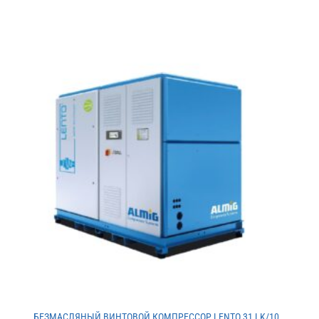
БЕЗМАСЛЯНЫЙ ВИНТОВОЙ КОМПРЕССОР LENTO 31 LK/10