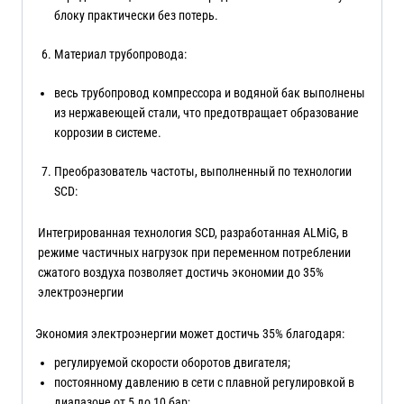
блоку практически без потерь.
Материал трубопровода:
весь трубопровод компрессора и водяной бак выполнены
из нержавеющей стали, что предотвращает образование
коррозии в системе.
Преобразователь частоты, выполненный по технологии
SCD:
Интегрированная технология SCD, разработанная ALMiG, в
режиме частичных нагрузок при переменном потреблении
сжатого воздуха позволяет достичь экономии до 35%
электроэнергии
Экономия электроэнергии может достичь 35% благодаря:
регулируемой скорости оборотов двигателя;
постоянному давлению в сети с плавной регулировкой в
диапазоне от 5 до 10 бар;