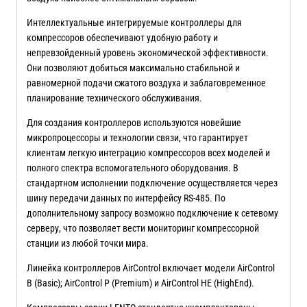
Интеллектуальные интегрируемые контроллеры для
компрессоров обеспечивают удобную работу и
непревзойденный уровень экономической эффективности.
Они позволяют добиться максимально стабильной и
равномерной подачи сжатого воздуха и заблаговременное
планирование технического обслуживания.
Для создания контроллеров используются новейшие
микропроцессоры и технологии связи, что гарантирует
клиентам легкую интеграцию компрессоров всех моделей и
полного спектра вспомогательного оборудования. В
стандартном исполнении подключение осуществляется через
шину передачи данных по интерфейсу RS-485. По
дополнительному запросу возможно подключение к сетевому
серверу, что позволяет вести мониторинг компрессорной
станции из любой точки мира.
Линейка контроллеров AirControl включает модели AirControl
B (Basic); AirControl P (Premium) и AirControl HE (HighEnd).