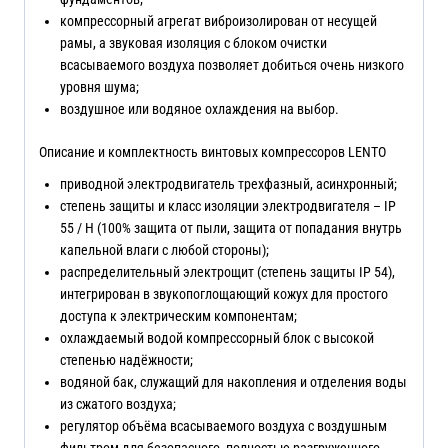
компрессорный агрегат виброизолирован от несущей
рамы, а звуковая изоляция с блоком очистки
всасываемого воздуха позволяет добиться очень низкого
уровня шума;
воздушное или водяное охлаждения на выбор.
Описание и комплектность винтовых компрессоров LENTO
приводной электродвигатель трехфазный, асинхронный;
степень защиты и класс изоляции электродвигателя – IP
55 / H (100% защита от пыли, защита от попадания внутрь
капельной влаги с любой стороны);
распределительный электрощит (степень защиты IP 54),
интегрирован в звукопоглощающий кожух для простого
доступа к электрическим компонентам;
охлаждаемый водой компрессорный блок с высокой
степенью надёжности;
водяной бак, служащий для накопления и отделения воды
из сжатого воздуха;
регулятор объёма всасываемого воздуха с воздушным
фильтром для безопасного, полностью разгруженного