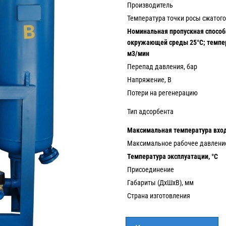
Производитель
Температура точки росы сжатого
Номинальная пропускная способн
окружающей среды 25°С; темпер
м3/мин
Перепад давления, бар
Напряжение, В
Потери на регенерацию
Тип адсорбента
Максимальная температура вход
Максимальное рабочее давление
Температура эксплуатации, °С
Присоединение
Габариты (ДхШхВ), мм
Страна изготовления