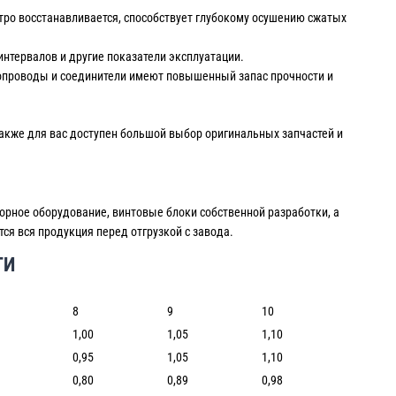
тро восстанавливается, способствует глубокому осушению сжатых
нтервалов и другие показатели эксплуатации.
убопроводы и соединители имеют повышенный запас прочности и
Также для вас доступен большой выбор оригинальных запчастей и
орное оборудование, винтовые блоки собственной разработки, а
ся вся продукция перед отгрузкой с завода.
ТИ
8
9
10
1,00
1,05
1,10
0,95
1,05
1,10
0,80
0,89
0,98