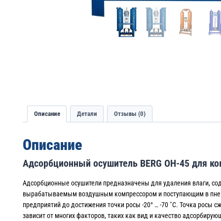
Описание
Детали
Отзывы (0)
Описание
Адсорбционный осушитель BERG ОН-45 для ко
Адсорбционные осушители предназначены для удаления влаги, со
вырабатываемым воздушным компрессором и поступающим в пн
предприятий до достижения точки росы -20° … -70 ˚С. Точка росы с
зависит от многих факторов, таких как вид и качество адсорбиру