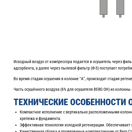
Исходный воздух от компрессора подается в осушитель через фильт
адсорбента, а далее через пылевой фильтр (Ф-3) поступает потреб
Во время стадии осушения в колонне “А”, происходит стадия регене
Часть осушённого воздуха (6% для осушителя BERG OH) из колонны «
ТЕХНИЧЕСКИЕ ОСОБЕННОСТИ 
Компактное исполнение с вертикально расположенными колонна
крепежа и фундамента.
Эффективная технология холодной регенерации. Обеспечивает 
Качественная сборка и проверенные комплектующие от Berg Co