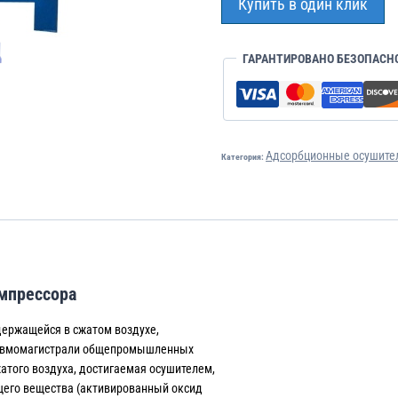
Купить в один клик
ГАРАНТИРОВАНО БЕЗОПАСН
Адсорбционные осушител
Категория:
мпрессора
держащейся в сжатом воздухе,
евмомагистрали общепромышленных
жатого воздуха, достигаемая осушителем,
ющего вещества (активированный оксид