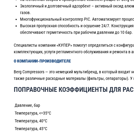
Экологичный и долговечный адсорбент – активный оксид алюми
газов.
Многофункциональный контроллер PIC. Автоматизирует процесс
Высокая пропускная способность и осушение 24/7. Конструкци
обеспечивают герметичность при рабочем давлении до 10 бар.
Специалисты компании «КУПЕР» помогут определиться с конфигурац
комплектующих, услуги регламентного обслуживания и ремонта в 
О КОМПАНИИ-ПРОИЗВОДИТЕЛЕ
Berg Compressors — это немецкий мультибренд, в который входит 
также различные расходные материалы (фильтры, сепараторы). У к
ПОПРАВОЧНЫЕ КОЭФФИЦИЕНТЫ ДЛЯ РАС
Давление, бар
Температура, <=35°C
Температура, 40°C
Температура, 45°C