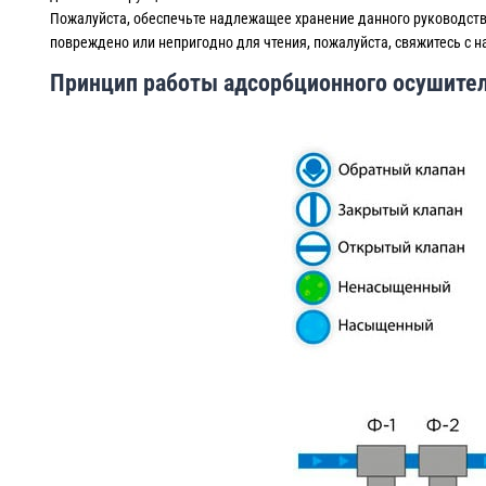
Пожалуйста, обеспечьте надлежащее хранение данного руководств
повреждено или непригодно для чтения, пожалуйста, свяжитесь с н
Принцип работы адсорбционного осушите