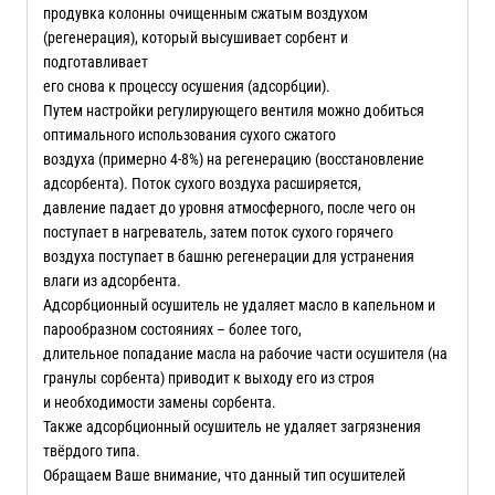
продувка колонны очищенным сжатым воздухом
(регенерация), который высушивает сорбент и
подготавливает
его снова к процессу осушения (адсорбции).
Путем настройки регулирующего вентиля можно добиться
оптимального использования сухого сжатого
воздуха (примерно 4-8%) на регенерацию (восстановление
адсорбента). Поток сухого воздуха расширяется,
давление падает до уровня атмосферного, после чего он
поступает в нагреватель, затем поток сухого горячего
воздуха поступает в башню регенерации для устранения
влаги из адсорбента.
Адсорбционный осушитель не удаляет масло в капельном и
парообразном состояниях – более того,
длительное попадание масла на рабочие части осушителя (на
гранулы сорбента) приводит к выходу его из строя
и необходимости замены сорбента.
Также адсорбционный осушитель не удаляет загрязнения
твёрдого типа.
Обращаем Ваше внимание, что данный тип осушителей