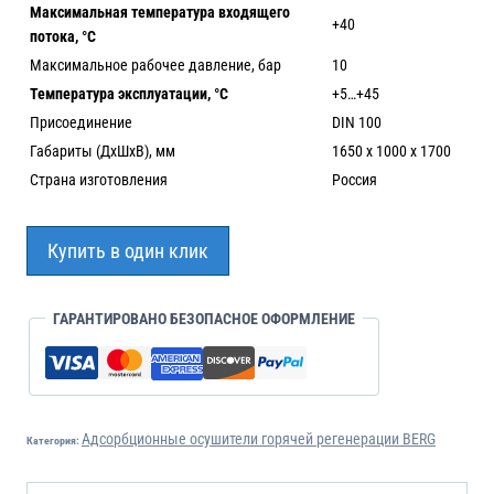
Максимальная температура входящего
+40
потока, °С
Максимальное рабочее давление, бар
10
Температура эксплуатации, °С
+5…+45
Присоединение
DIN 100
Габариты (ДхШхВ), мм
1650 х 1000 х 1700
Страна изготовления
Россия
Купить в один клик
ГАРАНТИРОВАНО БЕЗОПАСНОЕ ОФОРМЛЕНИЕ
Адсорбционные осушители горячей регенерации BERG
Категория: