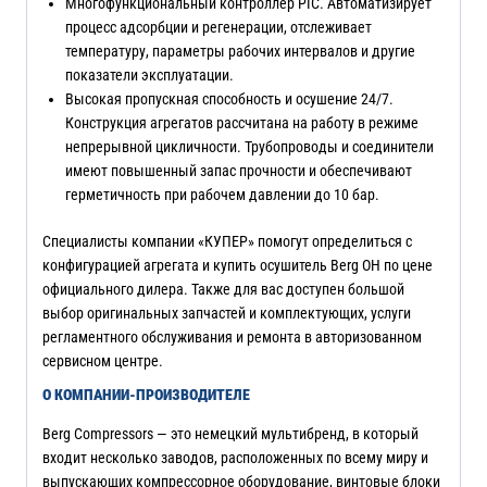
Многофункциональный контроллер PIC. Автоматизирует
процесс адсорбции и регенерации, отслеживает
температуру, параметры рабочих интервалов и другие
показатели эксплуатации.
Высокая пропускная способность и осушение 24/7.
Конструкция агрегатов рассчитана на работу в режиме
непрерывной цикличности. Трубопроводы и соединители
имеют повышенный запас прочности и обеспечивают
герметичность при рабочем давлении до 10 бар.
Специалисты компании «КУПЕР» помогут определиться с
конфигурацией агрегата и купить осушитель Berg OH по цене
официального дилера. Также для вас доступен большой
выбор оригинальных запчастей и комплектующих, услуги
регламентного обслуживания и ремонта в авторизованном
сервисном центре.
О КОМПАНИИ-ПРОИЗВОДИТЕЛЕ
Berg Compressors — это немецкий мультибренд, в который
входит несколько заводов, расположенных по всему миру и
выпускающих компрессорное оборудование, винтовые блоки