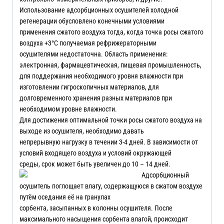
Использование адсорбционных осушителей холодной
регенерации обусловлено конечными условиями
применения сжатого воздуха тогда, когда точка росы сжатого
воздуха +3°C получаемая рефрижераторными
осушителями недостаточна. Область применения:
электронная, фармацевтическая, пищевая промышленность,
для поддержания необходимого уровня влажности при
изготовлении гигроскопичных материалов, для
долговременного хранения разных материалов при
необходимом уровне влажности.
Для достижения оптимальной точки росы сжатого воздуха на
выходе из осушителя, необходимо давать
непрерывную нагрузку в течении 3-4 дней. В зависимости от
условий входящего воздуха и условий окружающей
среды, срок может быть увеличен до 10 – 14 дней.
Адсорбционный
осушитель поглощает влагу, содержащуюся в сжатом воздухе
путём оседания её на гранулах
сорбента, засыпанных в колонны осушителя. После
максимального насыщения сорбента влагой, происходит