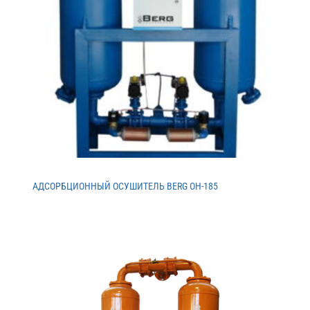
АДСОРБЦИОННЫЙ ОСУШИТЕЛЬ BERG ОH-185