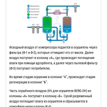
Исходный воздух от компрессора подается в осушитель через
фильтра (Ф-1 и Ф-2), которые отчищают его от масла. Далее
воздух поступает в колонну «А», где происходит поглощение
влаги при помощи адсорбента, а далее через пылевой фильтр
(Ф-3) поступает потребителю.
Во время стадии осушения в колонне “А”, происходит стадия
регенерации в колонне “Б”.
Часть осушённого воздуха (6% для осушителя BERG OH) из
колонны «А» поступает в колонну «Б». Сухой разряженный
воздух поглощает влагу из осушителя и сбрасывается в
атмосферу через клапан (К-4).