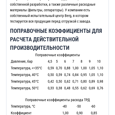
собственной разработки, а также различные расходные
материалы (фильтры, сепараторы). У компании есть
собственный испытательный центр Berg, в котором
тестируется вся продукция перед отгрузкой с завода.
ПОПРАВОЧНЫЕ КОЭФФИЦИЕНТЫ ДЛЯ
РАСЧЕТА ДЕЙСТВИТЕЛЬНОЙ
ПРОИЗВОДИТЕЛЬНОСТИ
Поправочные коэффициенты
Давление, бар
4,5
5
6
7
8
9
10
Температура, <=35°C
0,59
0,70
0,88
1,00
1,00
1,05
1,10
Температура, 40°C
0,50
0,59
0,74
0,84
0,95
1,05
1,10
Температура, 45°C
0,42
0,50
0,62
0,71
0,80
0,89
0,98
Температура, 50°C
0,33
0,38
0,48
0,55
0,62
0,69
0,76
Поправочные коэффициенты расхода ТРД
Температура, °C
-40
-50
-60
Коэффициент
1,00
0,90
0,85