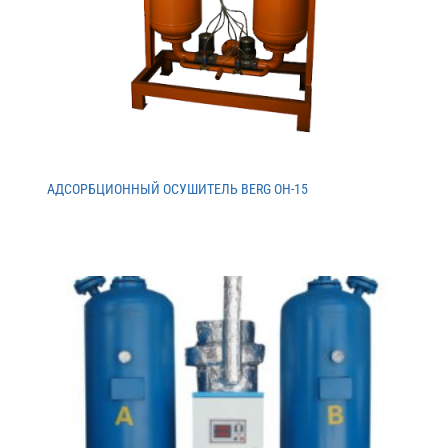
АДСОРБЦИОННЫЙ ОСУШИТЕЛЬ BERG ОH-15