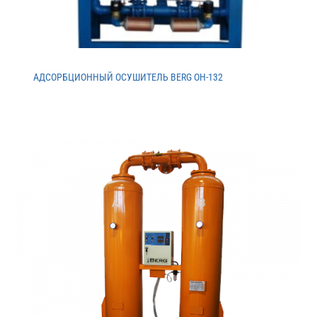
АДСОРБЦИОННЫЙ ОСУШИТЕЛЬ BERG ОH-132