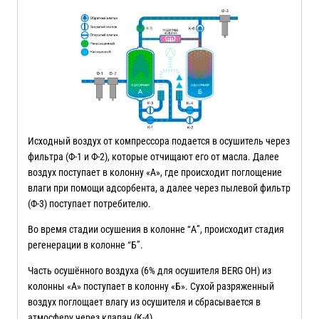
Исходный воздух от компрессора подается в осушитель через
фильтра (Ф-1 и Ф-2), которые отчищают его от масла. Далее
воздух поступает в колонну «А», где происходит поглощение
влаги при помощи адсорбента, а далее через пылевой фильтр
(Ф-3) поступает потребителю.
Во время стадии осушения в колонне “А”, происходит стадия
регенерации в колонне “Б”.
Часть осушённого воздуха (6% для осушителя BERG OH) из
колонны «А» поступает в колонну «Б». Сухой разряженный
воздух поглощает влагу из осушителя и сбрасывается в
атмосферу через клапан (К-4).