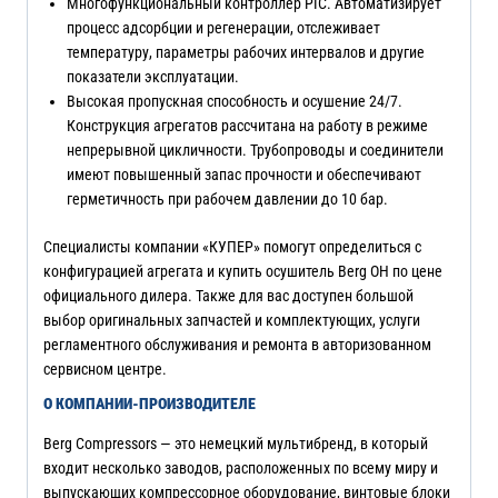
Многофункциональный контроллер PIC. Автоматизирует
процесс адсорбции и регенерации, отслеживает
температуру, параметры рабочих интервалов и другие
показатели эксплуатации.
Высокая пропускная способность и осушение 24/7.
Конструкция агрегатов рассчитана на работу в режиме
непрерывной цикличности. Трубопроводы и соединители
имеют повышенный запас прочности и обеспечивают
герметичность при рабочем давлении до 10 бар.
Специалисты компании «КУПЕР» помогут определиться с
конфигурацией агрегата и купить осушитель Berg OH по цене
официального дилера. Также для вас доступен большой
выбор оригинальных запчастей и комплектующих, услуги
регламентного обслуживания и ремонта в авторизованном
сервисном центре.
О КОМПАНИИ-ПРОИЗВОДИТЕЛЕ
Berg Compressors — это немецкий мультибренд, в который
входит несколько заводов, расположенных по всему миру и
выпускающих компрессорное оборудование, винтовые блоки