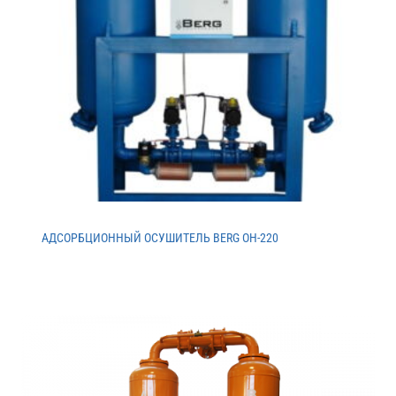
АДСОРБЦИОННЫЙ ОСУШИТЕЛЬ BERG ОH-220