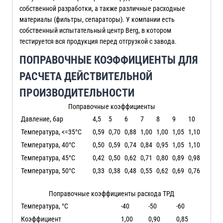
собственной разработки, а также различные расходные
материалы (фильтры, сепараторы). У компании есть
собственный испытательный центр Berg, в котором
тестируется вся продукция перед отгрузкой с завода.
ПОПРАВОЧНЫЕ КОЭФФИЦИЕНТЫ ДЛЯ
РАСЧЕТА ДЕЙСТВИТЕЛЬНОЙ
ПРОИЗВОДИТЕЛЬНОСТИ
Поправочные коэффициенты
Давление, бар
4,5
5
6
7
8
9
10
Температура, <=35°C
0,59
0,70
0,88
1,00
1,00
1,05
1,10
Температура, 40°C
0,50
0,59
0,74
0,84
0,95
1,05
1,10
Температура, 45°C
0,42
0,50
0,62
0,71
0,80
0,89
0,98
Температура, 50°C
0,33
0,38
0,48
0,55
0,62
0,69
0,76
Поправочные коэффициенты расхода ТРД
Температура, °C
-40
-50
-60
Коэффициент
1,00
0,90
0,85