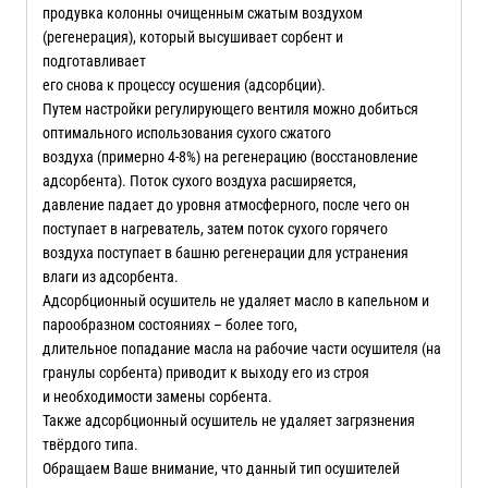
продувка колонны очищенным сжатым воздухом
(регенерация), который высушивает сорбент и
подготавливает
его снова к процессу осушения (адсорбции).
Путем настройки регулирующего вентиля можно добиться
оптимального использования сухого сжатого
воздуха (примерно 4-8%) на регенерацию (восстановление
адсорбента). Поток сухого воздуха расширяется,
давление падает до уровня атмосферного, после чего он
поступает в нагреватель, затем поток сухого горячего
воздуха поступает в башню регенерации для устранения
влаги из адсорбента.
Адсорбционный осушитель не удаляет масло в капельном и
парообразном состояниях – более того,
длительное попадание масла на рабочие части осушителя (на
гранулы сорбента) приводит к выходу его из строя
и необходимости замены сорбента.
Также адсорбционный осушитель не удаляет загрязнения
твёрдого типа.
Обращаем Ваше внимание, что данный тип осушителей