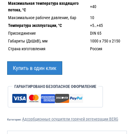
Максимальная температура входящего
+40
потока, °С
Максимальное рабочее давление, бар
10
Температура эксплуатации, °С
+5…+45
Присоединение
DIN 65
Габариты (ДхШхВ), мм
1000 х 750 х 2150
Страна изготовления
Россия
Купить в один клик
ГАРАНТИРОВАНО БЕЗОПАСНОЕ ОФОРМЛЕНИЕ
Адсорбционные осушители горячей регенерации BERG
Категория: