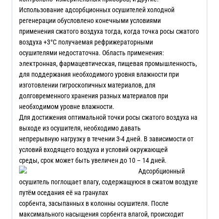
Использование адсорбционных осушителей холодной
регенерации обусловлено конечными условиями
применения сжатого воздуха тогда, когда точка росы сжатого
воздуха +3°C получаемая рефрижераторными
осушителями недостаточна. Область применения:
электронная, фармацевтическая, пищевая промышленность,
для поддержания необходимого уровня влажности при
изготовлении гигроскопичных материалов, для
долговременного хранения разных материалов при
необходимом уровне влажности.
Для достижения оптимальной точки росы сжатого воздуха на
выходе из осушителя, необходимо давать
непрерывную нагрузку в течении 3-4 дней. В зависимости от
условий входящего воздуха и условий окружающей
среды, срок может быть увеличен до 10 – 14 дней.
Адсорбционный
осушитель поглощает влагу, содержащуюся в сжатом воздухе
путём оседания её на гранулах
сорбента, засыпанных в колонны осушителя. После
максимального насыщения сорбента влагой, происходит