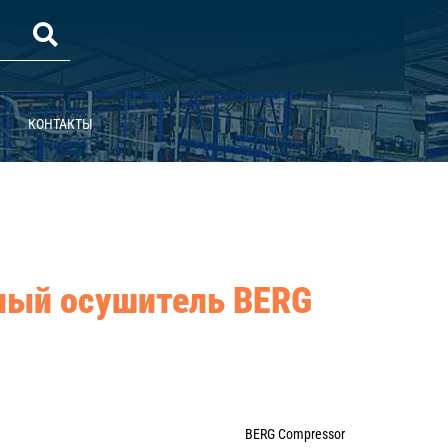
КОНТАКТЫ
ный осушитель BERG
BERG Compressor