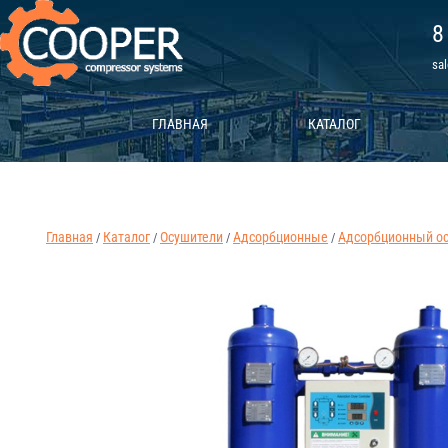
8
sa
ГЛАВНАЯ
КАТАЛОГ
Главная
Каталог
Осушители
Адсорбционные
Адсорбционный ос
/
/
/
/