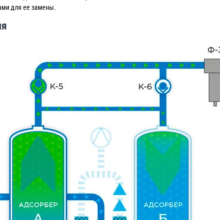
ами для ее замены.
ля