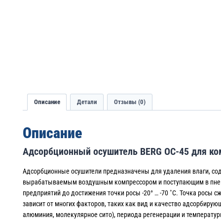
Описание
Детали
Отзывы (0)
Описание
Адсорбционный осушитель BERG ОС-45 для ко
Адсорбционные осушители предназначены для удаления влаги, со
вырабатываемым воздушным компрессором и поступающим в пн
предприятий до достижения точки росы -20° … -70 ˚С. Точка росы с
зависит от многих факторов, таких как вид и качество адсорбиру
алюминия, молекулярное сито), периода регенерации и температур