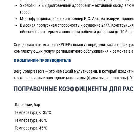
Экологичный и долговечный адсорбент – активный оксид алюми
газов.
Многофункциональный контроллер PIC. Автоматизирует процесс
Высокая пропускная способность и осушение 24/7. Конструкци
обеспечивают герметичность при рабочем давлении до 10 бар.
Специалисты компании «КУПЕР» помогут определиться с конфигурац
комплектующих, услуги регламентного обслуживания и ремонта в 
О КОМПАНИИ-ПРОИЗВОДИТЕЛЕ
Berg Compressors — это немецкий мультибренд, в который входит 
также различные расходные материалы (фильтры, сепараторы). У к
ПОПРАВОЧНЫЕ КОЭФФИЦИЕНТЫ ДЛЯ РАС
Давление, бар
Температура, <=35°C
Температура, 40°C
Температура, 45°C