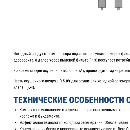
Исходный воздух от компрессора подается в осушитель через фильт
адсорбента, а далее через пылевой фильтр (Ф-3) поступает потреб
Во время стадии осушения в колонне «А», происходит стадия реген
Часть осушённого воздуха (
15.0%
для осушителя холодной регенерац
клапан (К-4).
ТЕХНИЧЕСКИЕ ОСОБЕННОСТИ 
Компактное исполнение с вертикально расположенными колонна
крепежа и фундамента.
Эффективная технология холодной регенерации. Обеспечивает 
Качественная сборка и проверенные комплектующие от Berg Co