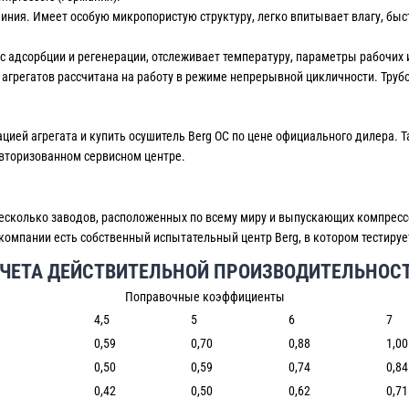
ния. Имеет особую микропористую структуру, легко впитывает влагу, быс
 адсорбции и регенерации, отслеживает температуру, параметры рабочих и
я агрегатов рассчитана на работу в режиме непрерывной цикличности. Тр
ией агрегата и купить осушитель Berg OC по цене официального дилера. 
авторизованном сервисном центре.
несколько заводов, расположенных по всему миру и выпускающих компресс
омпании есть собственный испытательный центр Berg, в котором тестирует
ЧЕТА ДЕЙСТВИТЕЛЬНОЙ ПРОИЗВОДИТЕЛЬНОС
Поправочные коэффициенты
4,5
5
6
7
0,59
0,70
0,88
1,00
0,50
0,59
0,74
0,84
0,42
0,50
0,62
0,71