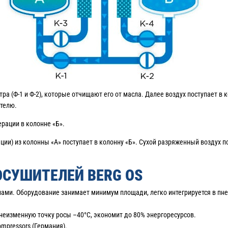
ра (Ф-1 и Ф-2), которые отчищают его от масла. Далее воздух поступает в 
ителю.
ерации в колонне «Б».
ии) из колонны «А» поступает в колонну «Б». Сухой разряженный воздух п
ОСУШИТЕЛЕЙ BERG OS
ми. Оборудование занимает минимум площади, легко интегрируется в пне
неизменную точку росы –40°C, экономит до 80% энергоресурсов.
mpressors (Германия).