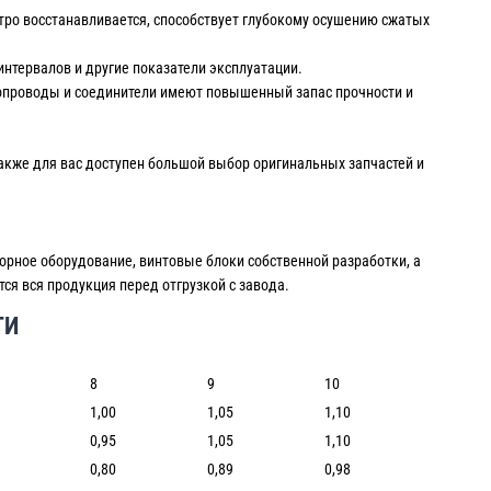
тро восстанавливается, способствует глубокому осушению сжатых
нтервалов и другие показатели эксплуатации.
убопроводы и соединители имеют повышенный запас прочности и
Также для вас доступен большой выбор оригинальных запчастей и
орное оборудование, винтовые блоки собственной разработки, а
ся вся продукция перед отгрузкой с завода.
ТИ
8
9
10
1,00
1,05
1,10
0,95
1,05
1,10
0,80
0,89
0,98