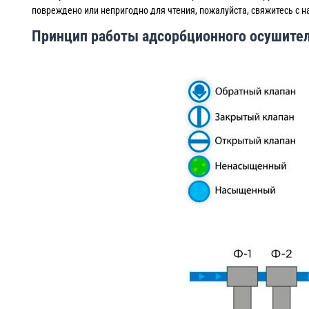
повреждено или непригодно для чтения, пожалуйста, свяжитесь с н
Принцип работы адсорбционного осушите