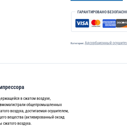
ГАРАНТИРОВАНО БЕЗОПАСН
Адсорбционный осушител
Категория:
мпрессора
держащейся в сжатом воздухе,
евмомагистрали общепромышленных
жатого воздуха, достигаемая осушителем,
ющего вещества (активированный оксид
ы сжатого воздуха.