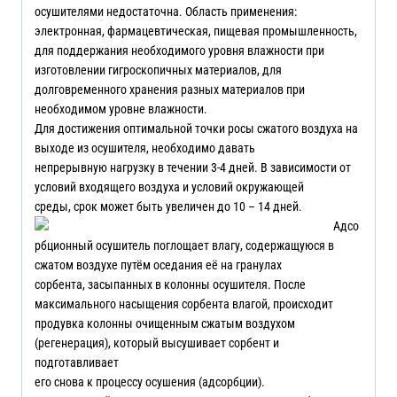
осушителями недостаточна. Область применения:
электронная, фармацевтическая, пищевая промышленность,
для поддержания необходимого уровня влажности при
изготовлении гигроскопичных материалов, для
долговременного хранения разных материалов при
необходимом уровне влажности.
Для достижения оптимальной точки росы сжатого воздуха на
выходе из осушителя, необходимо давать
непрерывную нагрузку в течении 3-4 дней. В зависимости от
условий входящего воздуха и условий окружающей
среды, срок может быть увеличен до 10 – 14 дней.
Адсо
рбционный осушитель поглощает влагу, содержащуюся в
сжатом воздухе путём оседания её на гранулах
сорбента, засыпанных в колонны осушителя. После
максимального насыщения сорбента влагой, происходит
продувка колонны очищенным сжатым воздухом
(регенерация), который высушивает сорбент и
подготавливает
его снова к процессу осушения (адсорбции).