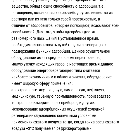
вещества, обладающие способностью адсорбции, т.е.
поглощения, всасывания какого-либо другого вещества из
раствора или из газа только своей поверхностью, в
отличие от абсорбентов, которые поглощают, всасывают всей
своей массой. Для того, чтобы адсорбент достиг
равномерного насыщения в установленное время,
необходимо использовать сухой газ для регенерации и
поддержания функции адсорбции. Данное осушительное
оборудование имеет среднее время переключения,
малую утечку исходящих газов, в настоящее время данное
оборудование энергосберегающего типа считается
наиболее экономичным в области очистки, оборудование
имеет широкую сферу применения:
электроэнергетику, пищевую, химическую, нефтяную,
медицинскую, табачную промышленность, производство
контрольно- измерительных приборов, и другие.
Использование адсорбционных осушителей холодной
регенерации обусловлено конечными условиями
применения сжатого воздуха тогда, когда точка росы сжатого
воздуха +3°C получаемая рефрижераторными