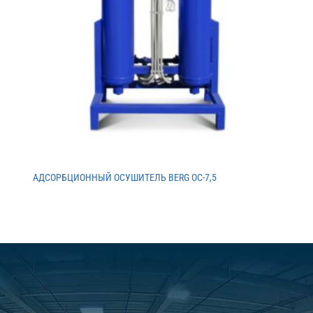
АДСОРБЦИОННЫЙ ОСУШИТЕЛЬ BERG ОС-7,5