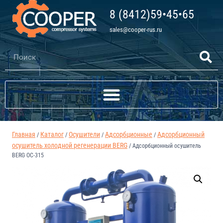
8 (8412)59•45•65
sales@cooper-rus.ru
Главная
Каталог
Осушители
Адсорбционные
Адсорбционный
/
/
/
/
осушитель холодной регенерации BERG
/
Адсорбционный осушитель
BERG ОС-315