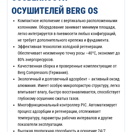
ОСУШИТЕЛЕЙ BERG OS
Компактное исполнение с вертикально расположенными
колоннами. Оборудование занимает минимум площади,
легко интегрируется в пневмосети любых конфигураций,
не требует дополнительного крепежа и фундамента.
Эффективная технология холодной регенерации.
Обеспечивает неизменную точку росы –40°C, экономит до
80% энергоресурсов.
Качественная сборка и проверенные комплектующие от
Berg Compressors (Германия).
Экологичный и долговечный адсорбент – активный оксид
алюминия. Имеет особую микропористую структуру, легко
впитывает влагу, быстро восстанавливается, способствует
глубокому осушению сжатых газов.
Многофункциональный контроллер PIC. Автоматизирует
процесс адсорбции и регенерации, отслеживает
температуру, параметры рабочих интервалов и другие
показатели эксплуатации.
Высокая пропускная способность и осушение 24/7.