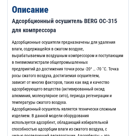
Описание
Адсорбционный осушитель BERG ОС-315
для компрессора
Адсорбционные осушители предназначены для удаления
влаги, содержащейся в сжатом воздухе,
вырабатываемым воздушным компрессором и поступающим
в пневмомагистрали общепромышленных
предприятий до достижения точки росы -20° … -70 ˚С. Точка
росы сжатого воздуха, достигаемая осушителем,
зависит от многих факторов, таких как вид и качество
адсорбирующего вещества (активированный оксид
алюминия, молекулярное сито), периода регенерации и
температуры сжатого воздуха.
Адсорбционный осушитель является технически сложным
изделием. В данной модели оборудования
используется адсорбент, обладающий избирательной
способностью адсорбции влаги из сжатого воздуха, с
целью последующей дегидратации. Адсорбенты – это