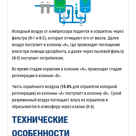
Исходный воздух от компрессора подается в осушитель через
фильтра (Ф-1 и Ф-2), которые отчищают его от масла. Далее
воздух поступает в колонну «А», где происходит поглощение
влаги при помощи адсорбента, а далее через пылевой фильтр
(Ф-3) поступает потребителю.
Во время стадии осушения в колонне «А», происходит стадия
регенерации в колонне «Б».
Часть осушённого воздуха (
15.0%
для осушителя холодной
регенерации) из колонны «А» поступает в колонну «Б». Сухой
разряженный воздух поглощает влагу из осушителя и
сбрасывается в атмосферу через клапан (К-4).
ТЕХНИЧЕСКИЕ
ОСОБЕННОСТИ