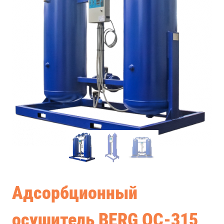
Адсорбционный
осушитель BERG ОС-315