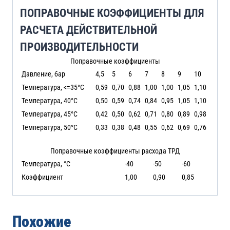
ПОПРАВОЧНЫЕ КОЭФФИЦИЕНТЫ ДЛЯ
РАСЧЕТА ДЕЙСТВИТЕЛЬНОЙ
ПРОИЗВОДИТЕЛЬНОСТИ
Поправочные коэффициенты
Давление, бар
4,5
5
6
7
8
9
10
Температура, <=35°C
0,59
0,70
0,88
1,00
1,00
1,05
1,10
Температура, 40°C
0,50
0,59
0,74
0,84
0,95
1,05
1,10
Температура, 45°C
0,42
0,50
0,62
0,71
0,80
0,89
0,98
Температура, 50°C
0,33
0,38
0,48
0,55
0,62
0,69
0,76
Поправочные коэффициенты расхода ТРД
Температура, °C
-40
-50
-60
Коэффициент
1,00
0,90
0,85
Похожие