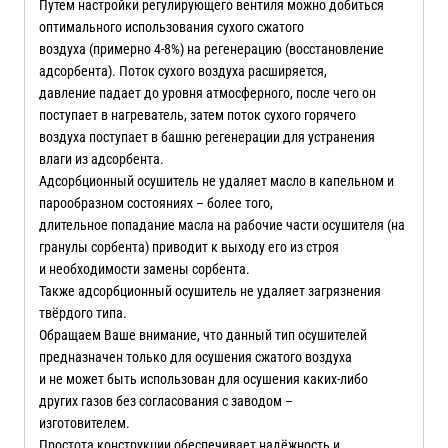
Путем настройки регулирующего вентиля можно добиться
оптимального использования сухого сжатого
воздуха (примерно 4-8%) на регенерацию (восстановление
адсорбента). Поток сухого воздуха расширяется,
давление падает до уровня атмосферного, после чего он
поступает в нагреватель, затем поток сухого горячего
воздуха поступает в башню регенерации для устранения
влаги из адсорбента.
Адсорбционный осушитель не удаляет масло в капельном и
парообразном состояниях – более того,
длительное попадание масла на рабочие части осушителя (на
гранулы сорбента) приводит к выходу его из строя
и необходимости замены сорбента.
Также адсорбционный осушитель не удаляет загрязнения
твёрдого типа.
Обращаем Ваше внимание, что данный тип осушителей
предназначен только для осушения сжатого воздуха
и не может быть использован для осушения каких-либо
других газов без согласования с заводом –
изготовителем.
Простота конструкции обеспечивает надёжность и