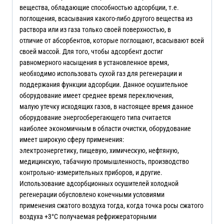
вещества, обладающие способностью адсорбции, т.е.
поглощения, всасывания какого-либо другого вещества из
раствора или из газа только своей поверхностью, в
отличие от абсорбентов, которые поглощают, всасывают всей
своей массой. Для того, чтобы адсорбент достиг
равномерного насыщения в установленное время,
необходимо использовать сухой газ для регенерации и
поддержания функции адсорбции. Данное осушительное
оборудование имеет среднее время переключения,
малую утечку исходящих газов, в настоящее время данное
оборудование энергосберегающего типа считается
наиболее экономичным в области очистки, оборудование
имеет широкую сферу применения:
электроэнергетику, пищевую, химическую, нефтяную,
медицинскую, табачную промышленность, производство
контрольно- измерительных приборов, и другие.
Использование адсорбционных осушителей холодной
регенерации обусловлено конечными условиями
применения сжатого воздуха тогда, когда точка росы сжатого
воздуха +3°C получаемая рефрижераторными