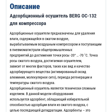
Описание
Адсорбционный осушитель BERG ОС-132
для компрессора
Адсорбционные осушители предназначены для удаления
влаги, содержащейся в сжатом воздухе,
вырабатываемым воздушным компрессором и поступающим
в пневмомагистрали общепромышленных
предприятий до достижения точки росы -20° … -70 ˚С. Точка
росы сжатого воздуха, достигаемая осушителем,
зависит от многих факторов, таких как вид и качество
адсорбирующего вещества (активированный оксид
алюминия, молекулярное сито), периода регенерации и
температуры сжатого воздуха.
Адсорбционный осушитель является технически сложным
изделием. В данной модели оборудования
используется адсорбент, обладающий избирательной
способностью адсорбции влаги из сжатого воздуха, с
целью последующей дегидратации. Адсорбенты – это