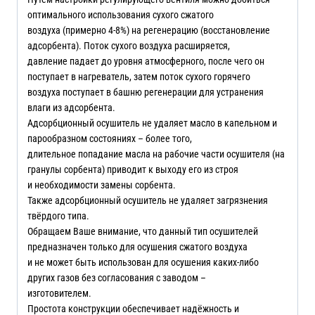
оптимального использования сухого сжатого
воздуха (примерно 4-8%) на регенерацию (восстановление
адсорбента). Поток сухого воздуха расширяется,
давление падает до уровня атмосферного, после чего он
поступает в нагреватель, затем поток сухого горячего
воздуха поступает в башню регенерации для устранения
влаги из адсорбента.
Адсорбционный осушитель не удаляет масло в капельном и
парообразном состояниях – более того,
длительное попадание масла на рабочие части осушителя (на
гранулы сорбента) приводит к выходу его из строя
и необходимости замены сорбента.
Также адсорбционный осушитель не удаляет загрязнения
твёрдого типа.
Обращаем Ваше внимание, что данный тип осушителей
предназначен только для осушения сжатого воздуха
и не может быть использован для осушения каких-либо
других газов без согласования с заводом –
изготовителем.
Простота конструкции обеспечивает надёжность и