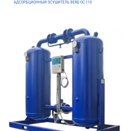
АДСОРБЦИОННЫЙ ОСУШИТЕЛЬ BERG ОС-110