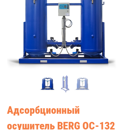
Адсорбционный
осушитель BERG ОС-132