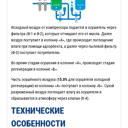
Исходный воздух от компрессора подается в осушитель через
фильтра (Ф-1 и Ф-2), которые отчищают его от масла. Далее
воздух поступает в колонну «А», где происходит поглощение
влаги при помощи адсорбента, а далее через пылевой фильтр
(Ф-3) поступает потребителю.
Во время стадии осушения в колонне «А», происходит стадия
регенерации в колонне «Б».
Часть осушённого воздуха (
15.0%
для осушителя холодной
регенерации) из колонны «А» поступает в колонну «Б». Сухой
разряженный воздух поглощает влагу из осушителя и
сбрасывается в атмосферу через клапан (К-4).
ТЕХНИЧЕСКИЕ
ОСОБЕННОСТИ