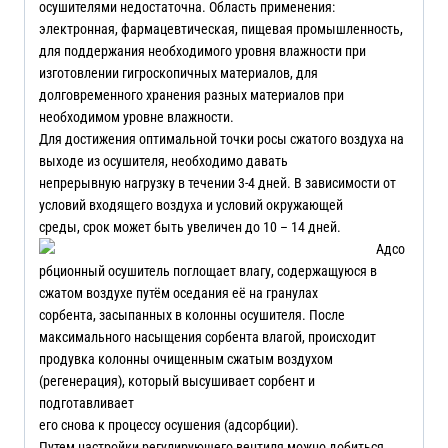
осушителями недостаточна. Область применения:
электронная, фармацевтическая, пищевая промышленность,
для поддержания необходимого уровня влажности при
изготовлении гигроскопичных материалов, для
долговременного хранения разных материалов при
необходимом уровне влажности.
Для достижения оптимальной точки росы сжатого воздуха на
выходе из осушителя, необходимо давать
непрерывную нагрузку в течении 3-4 дней. В зависимости от
условий входящего воздуха и условий окружающей
среды, срок может быть увеличен до 10 – 14 дней.
Адсо
рбционный осушитель поглощает влагу, содержащуюся в
сжатом воздухе путём оседания её на гранулах
сорбента, засыпанных в колонны осушителя. После
максимального насыщения сорбента влагой, происходит
продувка колонны очищенным сжатым воздухом
(регенерация), который высушивает сорбент и
подготавливает
его снова к процессу осушения (адсорбции).
Путем настройки регулирующего вентиля можно добиться