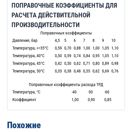
ПОПРАВОЧНЫЕ КОЭФФИЦИЕНТЫ ДЛЯ
РАСЧЕТА ДЕЙСТВИТЕЛЬНОЙ
ПРОИЗВОДИТЕЛЬНОСТИ
Поправочные коэффициенты
Давление, бар
4,5
5
6
7
8
9
10
Температура, <=35°C
0,59
0,70
0,88
1,00
1,00
1,05
1,10
Температура, 40°C
0,50
0,59
0,74
0,84
0,95
1,05
1,10
Температура, 45°C
0,42
0,50
0,62
0,71
0,80
0,89
0,98
Температура, 50°C
0,33
0,38
0,48
0,55
0,62
0,69
0,76
Поправочные коэффициенты расхода ТРД
Температура, °C
-40
-50
-60
Коэффициент
1,00
0,90
0,85
Похожие