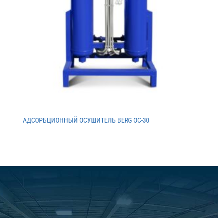
АДСОРБЦИОННЫЙ ОСУШИТЕЛЬ BERG ОС-30