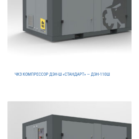
ЧКЗ КОМПРЕССОР ДЭН-Ш «СТАНДАРТ» — ДЭН-110Ш