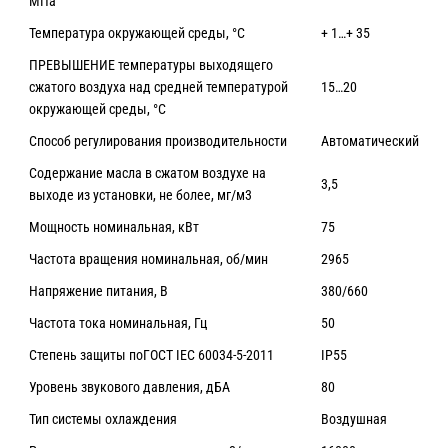
МПа
Температура окружающей среды, °C
+ 1…+ 35
ПРЕВЫШЕНИЕ температуры выходящего
сжатого воздуха над средней температурой
15…20
окружающей среды, °C
Способ регулирования производительности
Автоматический
Содержание масла в сжатом воздухе на
3,5
выходе из установки, не более, мг/м3
Мощность номинальная, кВт
75
Частота вращения номинальная, об/мин
2965
Напряжение питания, В
380/660
Частота тока номинальная, Гц
50
Степень защиты поГОСТ IEC 60034-5-2011
IP55
Уровень звукового давления, дБА
80
Тип системы охлаждения
Воздушная