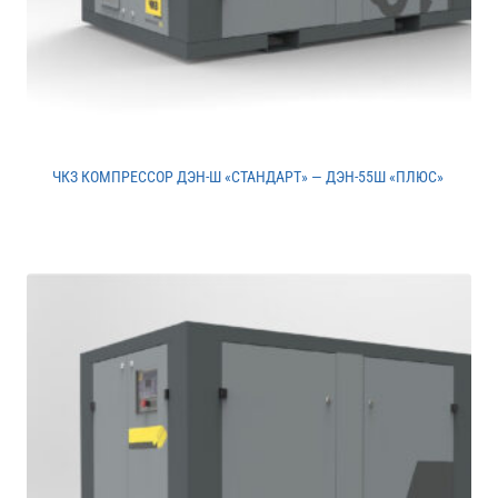
ЧКЗ КОМПРЕССОР ДЭН-Ш «СТАНДАРТ» — ДЭН-55Ш «ПЛЮС»