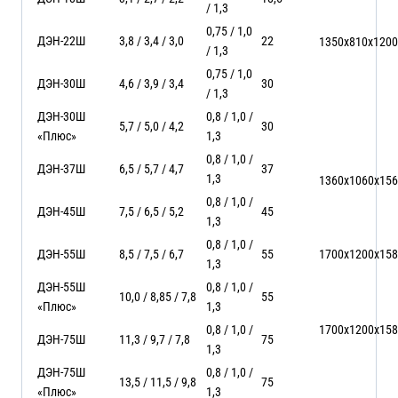
/ 1,3
0,75 / 1,0
ДЭН-22Ш
3,8 / 3,4 / 3,0
22
1350х810х1200
/ 1,3
0,75 / 1,0
ДЭН-30Ш
4,6 / 3,9 / 3,4
30
/ 1,3
ДЭН-30Ш
0,8 / 1,0 /
5,7 / 5,0 / 4,2
30
«Плюс»
1,3
0,8 / 1,0 /
ДЭН-37Ш
6,5 / 5,7 / 4,7
37
1,3
1360х1060х15
0,8 / 1,0 /
ДЭН-45Ш
7,5 / 6,5 / 5,2
45
1,3
0,8 / 1,0 /
ДЭН-55Ш
8,5 / 7,5 / 6,7
55
1700х1200х15
1,3
ДЭН-55Ш
0,8 / 1,0 /
10,0 / 8,85 / 7,8
55
«Плюс»
1,3
0,8 / 1,0 /
1700х1200х15
ДЭН-75Ш
11,3 / 9,7 / 7,8
75
1,3
ДЭН-75Ш
0,8 / 1,0 /
13,5 / 11,5 / 9,8
75
«Плюс»
1,3