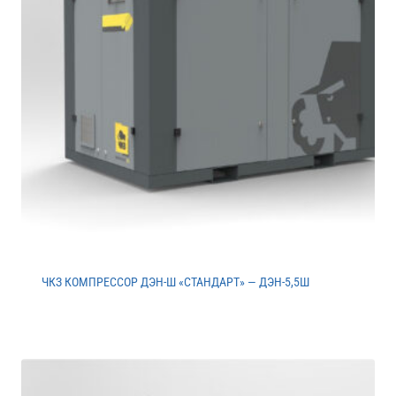
ЧКЗ КОМПРЕССОР ДЭН-Ш «СТАНДАРТ» — ДЭН-5,5Ш