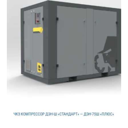
ЧКЗ КОМПРЕССОР ДЭН-Ш «СТАНДАРТ» — ДЭН-75Ш «ПЛЮС»