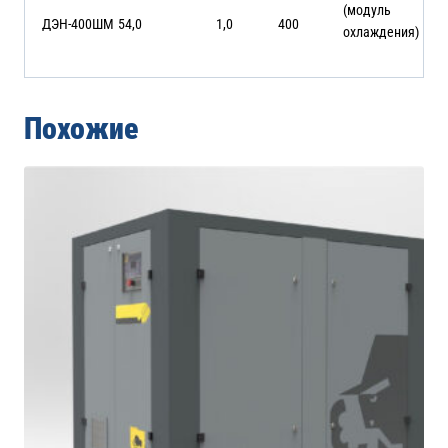
(модуль
ДЭН-400ШМ
54,0
1,0
400
охлаждения)
Похожие