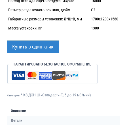
Расход охлаждающего воздуха, м3/час
16000
Размер раздаточного вентиля, дюйм
G2
Габаритные размеры установки: Д*Ш*В, мм
1700х1200х1580
Масса установки, кг
1300
Купить в один клик
ГАРАНТИРОВАНО БЕЗОПАСНОЕ ОФОРМЛЕНИЕ
ЧКЗ ДЭН-Ш «Стандарт» (0,5 до 19 м3/мин)
Категория:
Описание
Детали