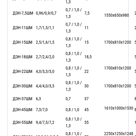
1,3
0,7 / 1,0 /
ДЭН-7,5ШМ
0,96/0,9/0,7
7,5
1550х650х980
1,3
0,7 / 1,0 /
ДЭН-11ШМ
1,7/1,5/1,1
11
1,3
0,8 / 1,0 /
ДЭН-15ШМ
2,5/1,6/1,5
15
1700х810х1200
1,3
0,8 / 1,0 /
ДЭН-18ШМ
2,7/2,4/2,0
18,5
1,3
0,8 / 1,0 /
1700х810х1200
ДЭН-22ШМ
4,0/3,3/3,0
22
1,3
0,8 / 1,0 /
ДЭН-30ШМ
4,4/4,0/3,5
30
1700х810х1200
1,3
ДЭН-37ШМ
6,3
0,7
37
1610х1000х1530
ДЭН-45ШМ
7,3/7,0
0,8 / 1,0
45
0,8 / 1,0 /
ДЭН-55ШМ
9,4/7,5/7,2
55
1,3
0,8 / 1,0 /
2250х1250х1248