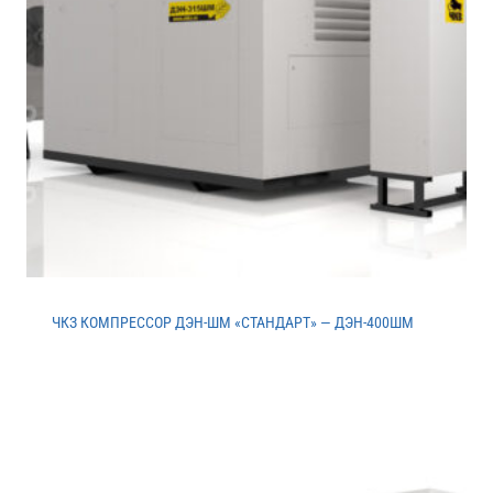
ЧКЗ КОМПРЕССОР ДЭН-ШМ «СТАНДАРТ» — ДЭН-400ШМ