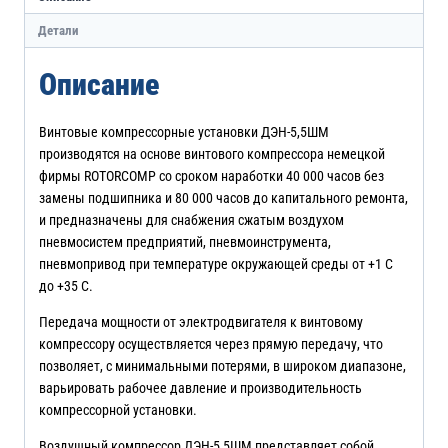
Детали
Описание
Винтовые компрессорные установки ДЭН-5,5ШМ
производятся на основе винтового компрессора немецкой
фирмы ROTORCOMP со сроком наработки 40 000 часов без
замены подшипника и 80 000 часов до капитального ремонта,
и предназначены для снабжения сжатым воздухом
пневмосистем предприятий, пневмоинструмента,
пневмопривод при температуре окружающей среды от +1 С
до +35 С.
Передача мощности от электродвигателя к винтовому
компрессору осуществляется через прямую передачу, что
позволяет, с минимальными потерями, в широком диапазоне,
варьировать рабочее давление и производительность
компрессорной установки.
Воздушный компрессор ДЭН-5,5ШМ представляет собой