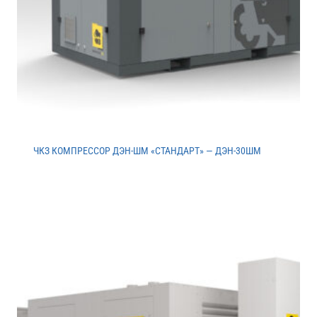
ЧКЗ КОМПРЕССОР ДЭН-ШМ «СТАНДАРТ» — ДЭН-30ШМ