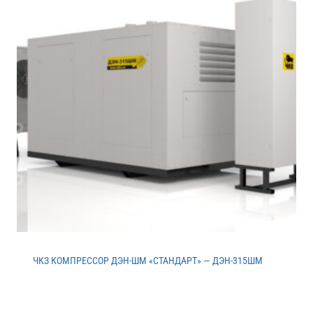
ЧКЗ КОМПРЕССОР ДЭН-ШМ «СТАНДАРТ» — ДЭН-315ШМ