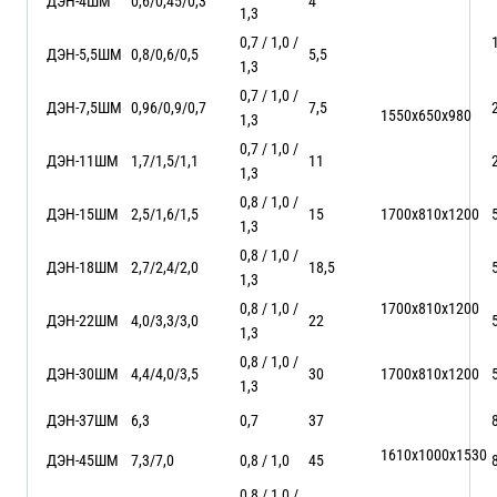
ДЭН-4ШМ
0,6/0,45/0,3
4
1,3
0,7 / 1,0 /
ДЭН-5,5ШМ
0,8/0,6/0,5
5,5
1,3
0,7 / 1,0 /
ДЭН-7,5ШМ
0,96/0,9/0,7
7,5
1550х650х980
1,3
0,7 / 1,0 /
ДЭН-11ШМ
1,7/1,5/1,1
11
1,3
0,8 / 1,0 /
ДЭН-15ШМ
2,5/1,6/1,5
15
1700х810х1200
1,3
0,8 / 1,0 /
ДЭН-18ШМ
2,7/2,4/2,0
18,5
1,3
0,8 / 1,0 /
1700х810х1200
ДЭН-22ШМ
4,0/3,3/3,0
22
1,3
0,8 / 1,0 /
ДЭН-30ШМ
4,4/4,0/3,5
30
1700х810х1200
1,3
ДЭН-37ШМ
6,3
0,7
37
1610х1000х1530
ДЭН-45ШМ
7,3/7,0
0,8 / 1,0
45
0,8 / 1,0 /