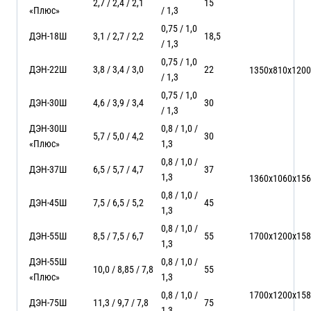
2,7 / 2,4 / 2,1
15
«Плюс»
/ 1,3
0,75 / 1,0
ДЭН-18Ш
3,1 / 2,7 / 2,2
18,5
/ 1,3
0,75 / 1,0
ДЭН-22Ш
3,8 / 3,4 / 3,0
22
1350х810х1200
/ 1,3
0,75 / 1,0
ДЭН-30Ш
4,6 / 3,9 / 3,4
30
/ 1,3
ДЭН-30Ш
0,8 / 1,0 /
5,7 / 5,0 / 4,2
30
«Плюс»
1,3
0,8 / 1,0 /
ДЭН-37Ш
6,5 / 5,7 / 4,7
37
1,3
1360х1060х15
0,8 / 1,0 /
ДЭН-45Ш
7,5 / 6,5 / 5,2
45
1,3
0,8 / 1,0 /
ДЭН-55Ш
8,5 / 7,5 / 6,7
55
1700х1200х15
1,3
ДЭН-55Ш
0,8 / 1,0 /
10,0 / 8,85 / 7,8
55
«Плюс»
1,3
0,8 / 1,0 /
1700х1200х15
ДЭН-75Ш
11,3 / 9,7 / 7,8
75
1,3