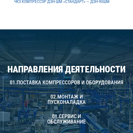
ЧКЗ КОМПРЕССОР ДЭН-ШМ «СТАНДАРТ» — ДЭН-90ШМ
НАПРАВЛЕНИЯ ДЕЯТЕЛЬНОСТИ
01.ПОСТАВКА КОМПРЕССОРОВ И ОБОРУДОВАНИЯ
02.МОНТАЖ И
ПУСКОНАЛАДКА
01.СЕРВИС И
ОБСЛУЖИВАНИЕ