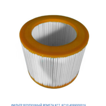
ФИЛЬТР ВОЗДУШНЫЙ REMEZA КС7, КС10 4099000016