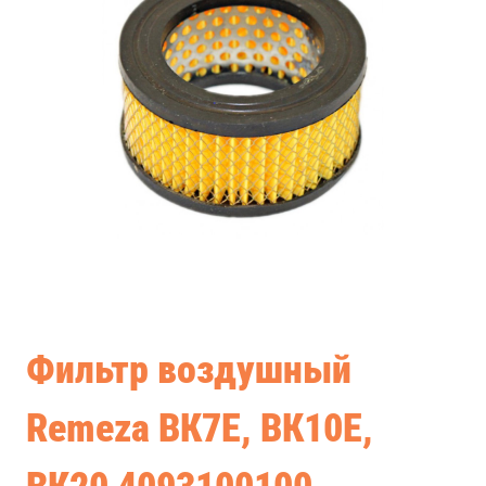
Фильтр воздушный
Remeza ВК7Е, ВК10Е,