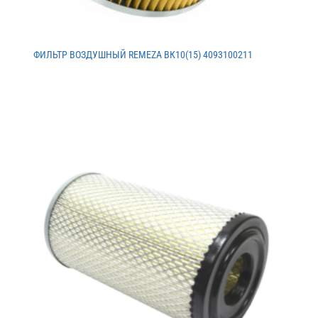
ФИЛЬТР ВОЗДУШНЫЙ REMEZA ВК10(15) 4093100211