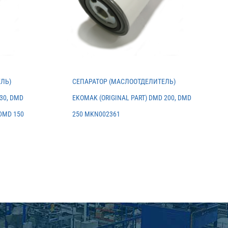
ЛЬ)
СЕПАРАТОР (МАСЛООТДЕЛИТЕЛЬ)
30, DMD
EKOMAK (ORIGINAL PART) DMD 200, DMD
 DMD 150
250 MKN002361