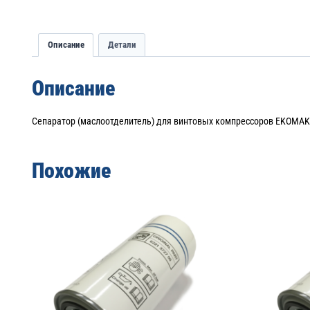
Описание
Детали
Описание
Сепаратор (маслоотделитель) для винтовых компрессоров EKOMAK 
Похожие