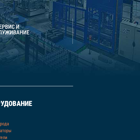
СЕРВИС И
ЛУЖИВАНИЕ
РУДОВАНИЕ
орода
раторы
тели