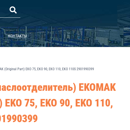
КОНТАКТЫ
(Original Part) EKO 75, EKO 90, EKO 110, EKO 110S 2901990399
маслоотделитель) EKOMAK
t) EKO 75, EKO 90, EKO 110,
01990399