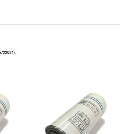
5722084).