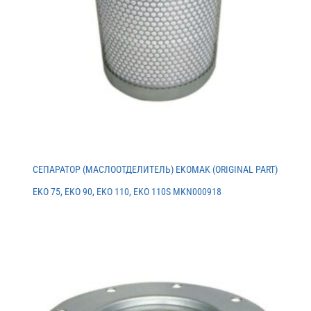
СЕПАРАТОР (МАСЛООТДЕЛИТЕЛЬ) EKOMAK (ORIGINAL PART)
EKO 75, EKO 90, EKO 110, EKO 110S MKN000918