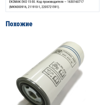
EKOMAK EKO 15-30. Код производителя — 1630160717
(MKN000916, 211910-1, 2205721591).
Похожие