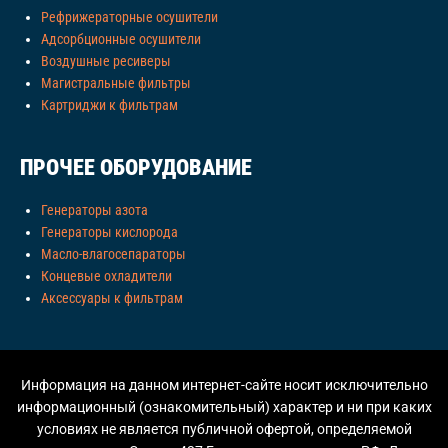
Рефрижераторные осушители
Адсорбционные осушители
Воздушные ресиверы
Магистральные фильтры
Картриджи к фильтрам
ПРОЧЕЕ ОБОРУДОВАНИЕ
Генераторы азота
Генераторы кислорода
Масло-влагосепараторы
Концевые охладители
Аксессуары к фильтрам
Информация на данном интернет-сайте носит исключительно
информационный (ознакомительный) характер и ни при каких
условиях не является публичной офертой, определяемой