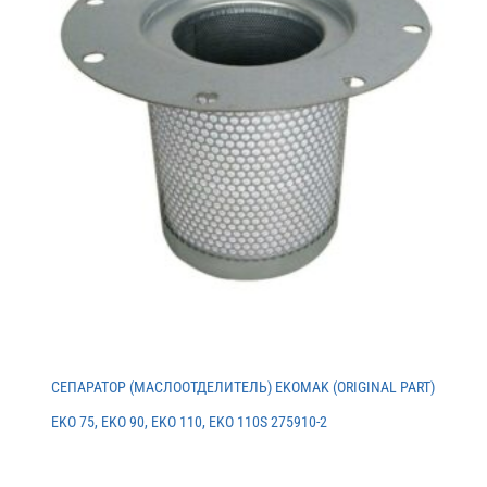
СЕПАРАТОР (МАСЛООТДЕЛИТЕЛЬ) EKOMAK (ORIGINAL PART)
EKO 75, EKO 90, EKO 110, EKO 110S 275910-2