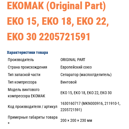
EKOMAK (Original Part)
EKO 15, EKO 18, EKO 22,
EKO 30 2205721591
Характеристики товара
Производитель
ORIGINAL PART
Страна происхождения
Европейский союз
Тип запасной части
Сепаратор (маслоотделитель)
Тип компрессора
Винтовой
Модель винтового
EKO 15, EKO 18, EKO 22, EKO 30
компрессора EKOMAK
1630160717 (MKN000916, 211910-1,
Код производителя / артикул
2205721591)
Примерные габариты товара
200 × 200 × 230 мм
*