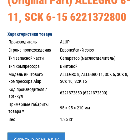
(Original Part) ALLEGRO 8-
11, SCK 6-15 6221372800
Характеристики товара
Производитель
ALUP
Страна происхождения
Европейский союз
Тип запасной части
Сепаратор (маслоотделитель)
Тип компрессора
Винтовой
Модель винтового
ALLEGRO 8, ALLEGRO 11, SCK 6, SCK 8,
компрессора Alup
SCK 10, SCK 15
Код производителя /
6221372850 (6221372800)
артикул
Примерные габариты
95 × 95 × 210 мм
товара *
Вес
1.25 кг
Купить в один клик