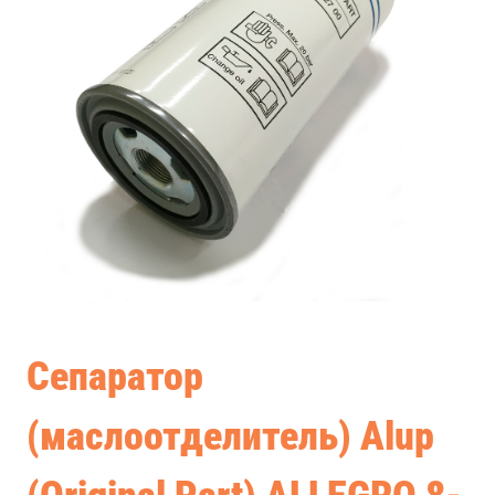
Сепаратор
(маслоотделитель) Alup