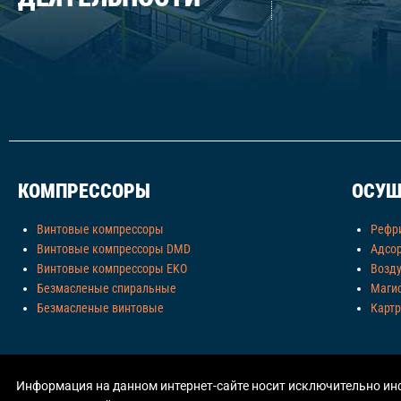
КОМПРЕССОРЫ
ОСУШ
Винтовые компрессоры
Рефр
Винтовые компрессоры DMD
Адсо
Винтовые компрессоры EKO
Возд
Безмасленые спиральные
Маги
Безмасленые винтовые
Карт
Информация на данном интернет-сайте носит исключительно инф