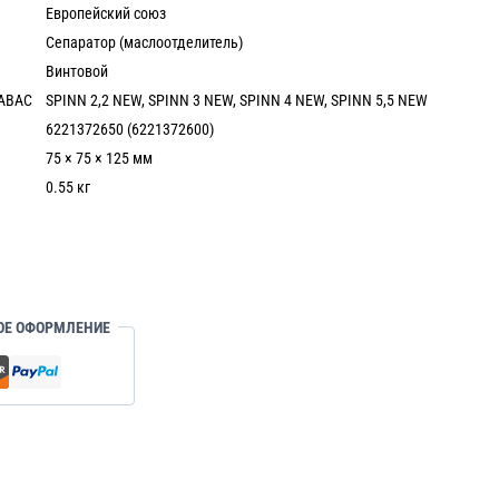
Европейский союз
Сепаратор (маслоотделитель)
Винтовой
 ABAC
SPINN 2,2 NEW, SPINN 3 NEW, SPINN 4 NEW, SPINN 5,5 NEW
6221372650 (6221372600)
75 × 75 × 125 мм
0.55 кг
ОЕ ОФОРМЛЕНИЕ