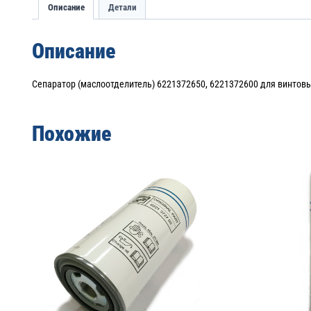
Описание
Детали
Описание
Сепаратор (маслоотделитель) 6221372650, 6221372600 для винтов
Похожие