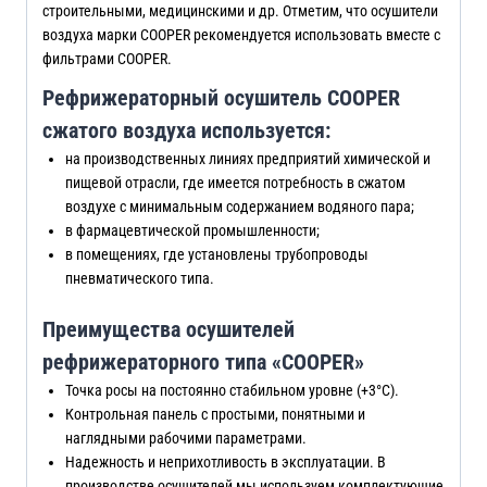
строительными, медицинскими и др. Отметим, что осушители
воздуха марки COOPER рекомендуется использовать вместе с
фильтрами COOPER.
Рефрижераторный осушитель COOPER
сжатого воздуха используется:
на производственных линиях предприятий химической и
пищевой отрасли, где имеется потребность в сжатом
воздухе с минимальным содержанием водяного пара;
в фармацевтической промышленности;
в помещениях, где установлены трубопроводы
пневматического типа.
Преимущества осушителей
рефрижераторного типа «COOPER»
Точка росы на постоянно стабильном уровне (+3°C).
Контрольная панель с простыми, понятными и
наглядными рабочими параметрами.
Надежность и неприхотливость в эксплуатации. В
производстве осушителей мы используем комплектующие