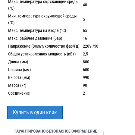
Макс. температура окружающей среды
40
(°C)
Мин. температура окружающей среды
5
(°C)
Макс. температура на входе (°C)
65
Макс. рабочее давление (бар)
16
Напряжение (Вольт/количество фаз/Гц)
220V /50
Общая установленная мощность (кВт)
2,5
Длина (мм)
800
Ширина (мм)
600
Высота (мм)
990
Масса (кг)
90
Соединение
2
Купить в один клик
ГАРАНТИРОВАНО БЕЗОПАСНОЕ ОФОРМЛЕНИЕ