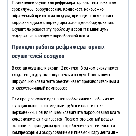
Применение осушителя рефрижераторного типа повышает
срок службы оборудования. Конденсат, неизбежно
образуемый при сжатии воздуха, приводит к появлению
коррозии и даже к порче дорогостоящего оборудования.
Осушитель решает эту проблему и сводит к минимуму
содержание в воздухе парообразной влаги.
Принцип работы рефрижераторных
осушителей воздуха
В состав осушителя входит 2 контура. В одном циркулирует
хладагент, в другом – осушаемый воздух. Постоянную
циркуляцию хладагента обеспечивает производительный и
отказоустойчивый компрессор.
Сам процесс сушки идет в теплообменниках – обычно их
функции выполняют медные трубки и пластины из
нержавейки. Под влиянием хладагента парообразная влага
конденсируется и сливается. После этого сжатый воздух
становится пригодным для потребления чувствительным
компрессорным оборудованием и пневмоинструментами –