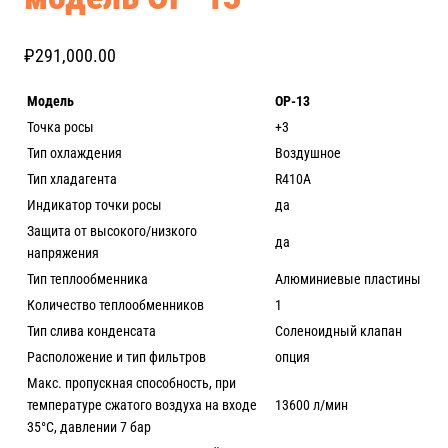
₽
291,000.00
Модель
ОР
-13
Точка росы
+3
Тип охлаждения
Воздушное
Тип хладагента
R410A
Индикатор точки росы
да
Защита от высокого/низкого
да
напряжения
Тип теплообменника
Алюминиевые пластины
Количество теплообменников
1
Тип слива конденсата
Соленоидный клапан
Расположение и тип фильтров
опция
Макс. пропускная способность, при
температуре сжатого воздуха на входе
13600 л/мин
35°C, давлении 7 бар