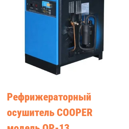
Рефрижераторный
осушитель COOPER
модель ОР-13