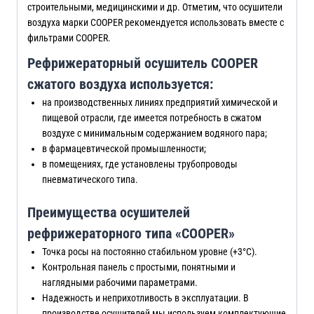
строительными, медицинскими и др. Отметим, что осушители
воздуха марки COOPER рекомендуется использовать вместе с
фильтрами COOPER.
Рефрижераторный осушитель COOPER
сжатого воздуха используется:
на производственных линиях предприятий химической и
пищевой отрасли, где имеется потребность в сжатом
воздухе с минимальным содержанием водяного пара;
в фармацевтической промышленности;
в помещениях, где установлены трубопроводы
пневматического типа.
Преимущества осушителей
рефрижераторного типа «COOPER»
Точка росы на постоянно стабильном уровне (+3°C).
Контрольная панель с простыми, понятными и
наглядными рабочими параметрами.
Надежность и неприхотливость в эксплуатации. В
производстве осушителей мы используем комплектующие