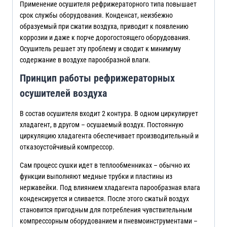
Применение осушителя рефрижераторного типа повышает
срок службы оборудования. Конденсат, неизбежно
образуемый при сжатии воздуха, приводит к появлению
коррозии и даже к порче дорогостоящего оборудования.
Осушитель решает эту проблему и сводит к минимуму
содержание в воздухе парообразной влаги.
Принцип работы рефрижераторных
осушителей воздуха
В состав осушителя входит 2 контура. В одном циркулирует
хладагент, в другом – осушаемый воздух. Постоянную
циркуляцию хладагента обеспечивает производительный и
отказоустойчивый компрессор.
Сам процесс сушки идет в теплообменниках – обычно их
функции выполняют медные трубки и пластины из
нержавейки. Под влиянием хладагента парообразная влага
конденсируется и сливается. После этого сжатый воздух
становится пригодным для потребления чувствительным
компрессорным оборудованием и пневмоинструментами –