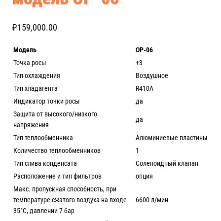
₽
159,000.00
Модель
ОР
-06
Точка росы
+3
Тип охлаждения
Воздушное
Тип хладагента
R410A
Индикатор точки росы
да
Защита от высокого/низкого
да
напряжения
Тип теплообменника
Алюминиевые пластины
Количество теплообменников
1
Тип слива конденсата
Соленоидный клапан
Расположение и тип фильтров
опция
Макс. пропускная способность, при
температуре сжатого воздуха на входе
6600 л/мин
35°C, давлении 7 бар