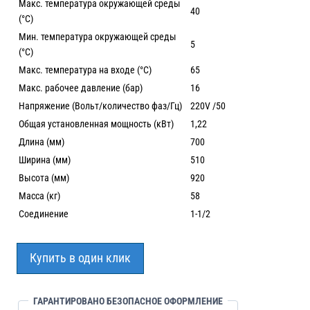
Макс. температура окружающей среды
40
(°C)
Мин. температура окружающей среды
5
(°C)
Макс. температура на входе (°C)
65
Макс. рабочее давление (бар)
16
Напряжение (Вольт/количество фаз/Гц)
220V /50
Общая установленная мощность (кВт)
1,22
Длина (мм)
700
Ширина (мм)
510
Высота (мм)
920
Масса (кг)
58
Соединение
1-1/2
Купить в один клик
ГАРАНТИРОВАНО БЕЗОПАСНОЕ ОФОРМЛЕНИЕ