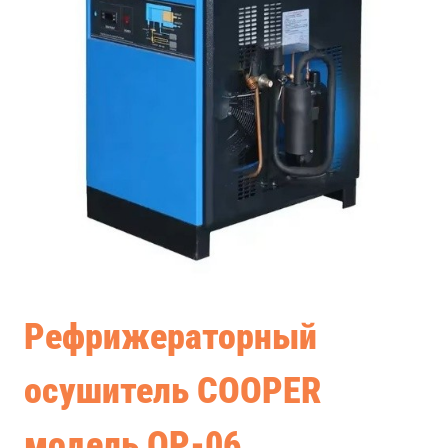
Рефрижераторный
осушитель COOPER
модель ОР-06