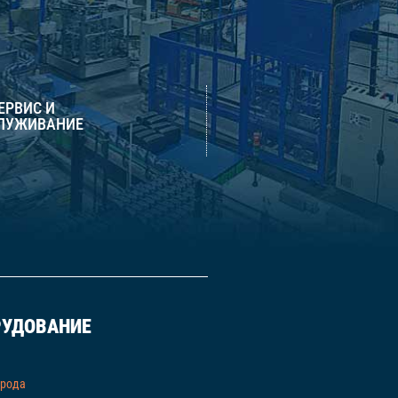
СЕРВИС И
ЛУЖИВАНИЕ
РУДОВАНИЕ
орода