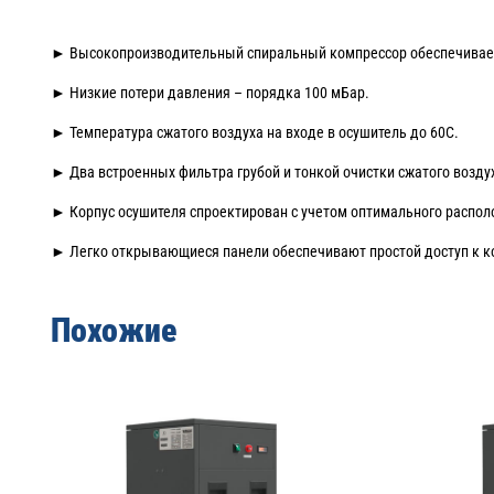
► Высокопроизводительный спиральный компрессор обеспечивает
► Низкие потери давления – порядка 100 мБар.
► Температура сжатого воздуха на входе в осушитель до 60С.
► Два встроенных фильтра грубой и тонкой очистки сжатого возду
► Корпус осушителя спроектирован с учетом оптимального располо
► Легко открывающиеся панели обеспечивают простой доступ к к
Похожие