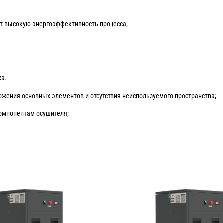
 высокую энергоэффективность процесса;
ха.
жения основных элементов и отсутствия неиспользуемого пространства;
омпонентам осушителя;