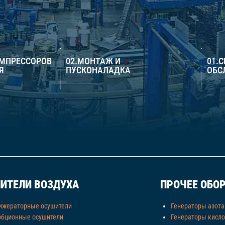
ОМПРЕССОРОВ
02.МОНТАЖ И
01.
Я
ПУСКОНАЛАДКА
ОБС
ИТЕЛИ ВОЗДУХА
ПРОЧЕЕ ОБО
ижераторные осушители
Генераторы азота
рбционные осушители
Генераторы кисл