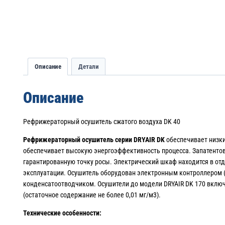
Описание
Детали
Описание
Рефрижераторный осушитель сжатого воздуха DK 40
Рефрижераторный осушитель серии DRYAIR DK
обеспечивает низк
обеспечивает высокую энергоэффективность процесса. Запатентов
гарантированную точку росы. Электрический шкаф находится в от
эксплуатации. Осушитель оборудован электронным контроллером 
конденсатоотводчиком. Осушители до модели DRYAIR DK 170 включ
(остаточное содержание не более 0,01 мг/м3).
Технические особенности: