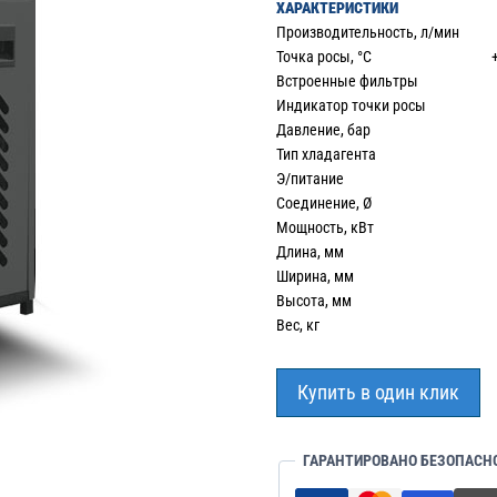
ХАРАКТЕРИСТИКИ
Производительность, л/ми
Точка росы, °С +3 
Встроенные фильтры
Индикатор точки росы
Давление, бар 1
Тип хладагента R1
Э/питание 22
Соединение, Ø 3
Мощность, кВт 0
Длина, мм 4
Ширина, мм 4
Высота, мм 8
Вес, кг 5
Купить в один клик
ГАРАНТИРОВАНО БЕЗОПАСН