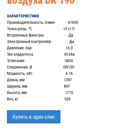
воздуха DK 190
ХАРАКТЕРИСТИКИ
Производительность, л/мин 61600
Точка росы, °С +3 (+7)
Встроенные фильтры Да
Электронный контроллер Да
Давление, бар 16.0
Тип хладагента R134a
Э/питание 380V
Соединение, Ø DN100
Мощность, кВт 6.16
Длина, мм 1397
Ширина, мм 847
Высота, мм 1770
Вес, кг 520
Купить в один клик