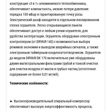
конструкция «3 в 1» алюминиевого теплообменника,
обеспечивает компактность, низкие потери давления
порядка 100 мБар и гарантированную точку росы.
Электрический шкаф находится в отдельном изолированном
отсеке осушителя. Легко открывающиеся панели
обеспечивают доступ к любым узлам осушителя, для
удобства эксплуатации. Осушитель оборудован электронным
контроллером (от DRYAIR 140) с возможностью выбора
режимов экономии и выводом аварийных сигналов, а также
электронным таймерным конденсатоотводчиком. Осушители
до модели DRYAIR DK 170 включительно уже оборудованы
двумя магистральными фильтрами грубой и тонкой очистки
для очистки воздуха от масла и грубых частиц (остаточное
содержание не более 0,01 мг/м3).
Технические особенности:
► Высокопроизводительный спиральный компрессор
обеспечивает высокую энергоэффективность процесса;