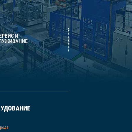
СЕРВИС И
ЛУЖИВАНИЕ
РУДОВАНИЕ
орода