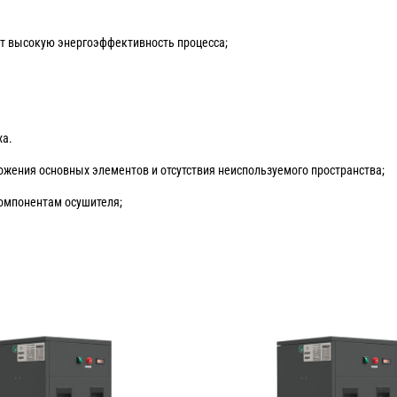
 высокую энергоэффективность процесса;
ха.
жения основных элементов и отсутствия неиспользуемого пространства;
омпонентам осушителя;