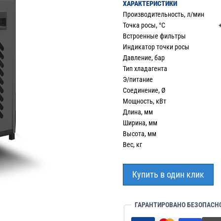
ХАРАКТЕРИСТИКИ
Производительность, л/ми
Точка росы, °С +3 
Встроенные фильтры
Индикатор точки росы
Давление, бар 1
Тип хладагента R1
Э/питание 22
Соединение, Ø 
Мощность, кВт 1
Длина, мм 6
Ширина, мм 6
Высота, мм 11
Вес, кг 1
Купить в один клик
ГАРАНТИРОВАНО БЕЗОПАСН