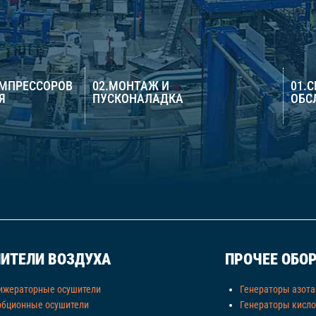
ОМПРЕССОРОВ
02.МОНТАЖ И
01.
Я
ПУСКОНАЛАДКА
ОБС
ИТЕЛИ ВОЗДУХА
ПРОЧЕЕ ОБО
ижераторные осушители
Генераторы азота
рбционные осушители
Генераторы кисл