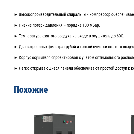
► Высокопроизводительный спиральный компрессор обеспечивает
► Низкие потери давления – порядка 100 мБар.
► Температура сжатого воздуха на входе в осушитель до 60С.
► Два встроенных фильтра грубой и тонкой очистки сжатого возду
► Корпус осушителя спроектирован с учетом оптимального располо
► Легко открывающиеся панели обеспечивают простой доступ к к
Похожие