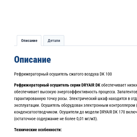
Описание
Детали
Описание
Рефрижераторный осушитель сжатого воздуха DK 100
Рефрижераторный осушитель серии DRYAIR DK
обеспечивает низк
обеспечивает высокую энергоэффективность процесса. Запатентов
гарантированную точку росы. Электрический шкаф находится в от
эксплуатации. Осушитель оборудован электронным контроллером 
конденсатоотводчиком. Осушители до модели DRYAIR DK 170 включ
(остаточное содержание не более 0,01 мг/м3).
Технические особенности: