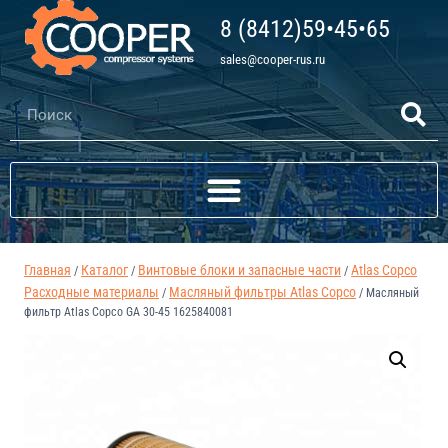
8 (8412)59•45•65
sales@cooper-rus.ru
Главная
Каталог
Винтовые блоки и запасные части
Atlas Copco
/
/
/
Расходные материалы
Масляный фильтры Atlas Copco
/
/
Масляный
фильтр Atlas Copco GA 30-45 1625840081