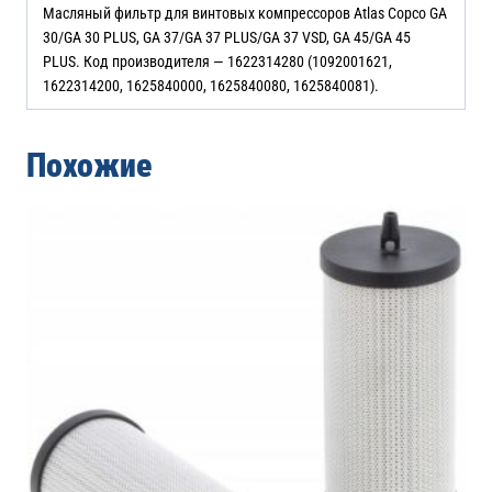
Масляный фильтр для винтовых компрессоров Atlas Copco GA
30/GA 30 PLUS, GA 37/GA 37 PLUS/GA 37 VSD, GA 45/GA 45
PLUS. Код производителя — 1622314280 (1092001621,
1622314200, 1625840000, 1625840080, 1625840081).
Похожие