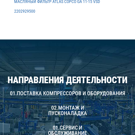
МАСЛЯНЫЙ ФИЛЬТР ATLAS COPCO GA 11-15 VSD
2202929500
НАПРАВЛЕНИЯ ДЕЯТЕЛЬНОСТИ
01.ПОСТАВКА КОМПРЕССОРОВ И ОБОРУДОВАНИЯ
02.МОНТАЖ И
ПУСКОНАЛАДКА
01.СЕРВИС И
ОБСЛУЖИВАНИЕ