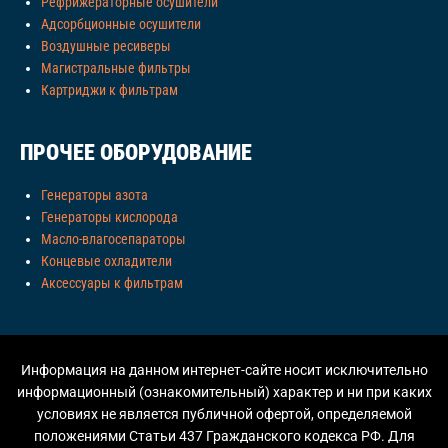
Рефрижераторные осушители
Адсорбционные осушители
Воздушные ресиверы
Магистральные фильтры
Картриджи к фильтрам
ПРОЧЕЕ ОБОРУДОВАНИЕ
Генераторы азота
Генераторы кислорода
Масло-влагосепараторы
Концевые охладители
Аксессуары к фильтрам
Информация на данном интернет-сайте носит исключительно
информационный (ознакомительный) характер и ни при каких
условиях не является публичной офертой, определяемой
положениями Статьи 437 Гражданского кодекса РФ. Для