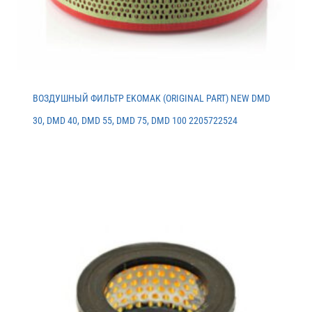
ВОЗДУШНЫЙ ФИЛЬТР EKOMAK (ORIGINAL PART) NEW DMD
30, DMD 40, DMD 55, DMD 75, DMD 100 2205722524