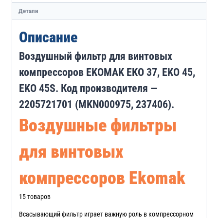
Детали
Описание
Воздушный фильтр для винтовых
компрессоров EKOMAK EKO 37, EKO 45,
EKO 45S. Код производителя —
2205721701 (MKN000975, 237406).
Воздушные фильтры
для винтовых
компрессоров Ekomak
15 товаров
Всасывающий фильтр играет важную роль в компрессорном