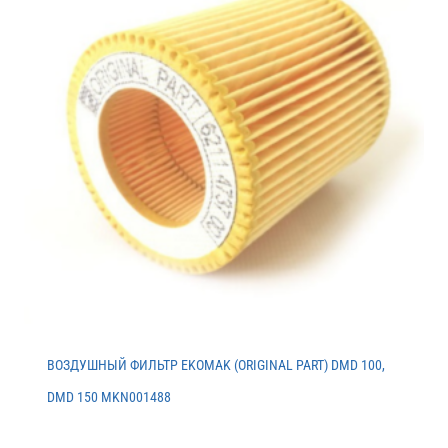
ВОЗДУШНЫЙ ФИЛЬТР EKOMAK (ORIGINAL PART) DMD 100,
DMD 150 MKN001488