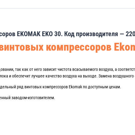
оров EKOMAK EKO 30. Код производителя — 220
винтовых компрессоров Eko
ании, так как от него зависит чистота всасываемого воздуха, а соответст
лока и обеспечит лучшее качество воздуха на выходе. Замена воздушного 
одельный ряд винтовых компрессоров Ekomak по доступным ценам.
ленный заводом-изготовителем.