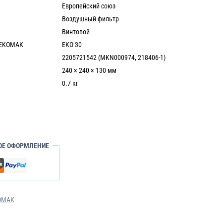
Европейский союз
Воздушный фильтр
Винтовой
 EKOMAK
EKO 30
2205721542 (MKN000974, 218406-1)
240 × 240 × 130 мм
0.7 кг
ОЕ ОФОРМЛЕНИЕ
OMAK