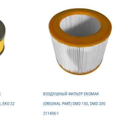
K
ВОЗДУШНЫЙ ФИЛЬТР EKOMAK
, EKO 22
(ORIGINAL PART) DMD 150, DMD 200
211406-1