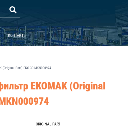
КОНТАКТЫ
(Original Part) EKO 30 MKN000974
ильтр EKOMAK (Original
0 MKN000974
ORIGINAL PART