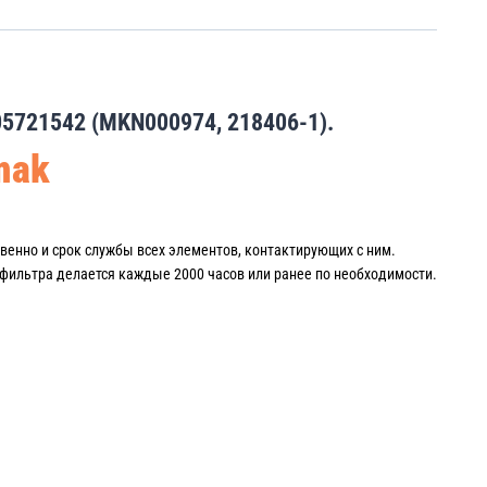
5721542 (MKN000974, 218406-1).
mak
венно и срок службы всех элементов, контактирующих с ним.
фильтра делается каждые 2000 часов или ранее по необходимости.