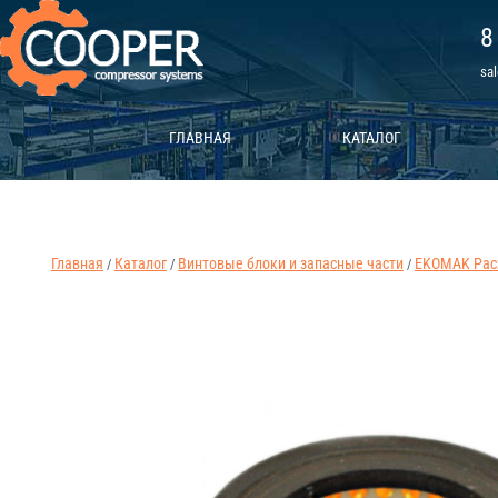
8
sa
ГЛАВНАЯ
КАТАЛОГ
Главная
Каталог
Винтовые блоки и запасные части
EKOMAK Рас
/
/
/