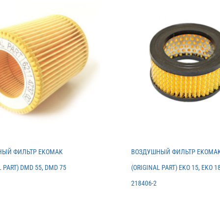
ЫЙ ФИЛЬТР EKOMAK
ВОЗДУШНЫЙ ФИЛЬТР EKOMA
L PART) DMD 55, DMD 75
(ORIGINAL PART) EKO 15, EKO 18
218406-2