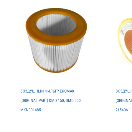
ВОЗДУШНЫЙ ФИЛЬТР EKOMAK
ВОЗДУШН
(ORIGINAL PART) DMD 150, DMD 200
(ORIGINA
MKN001485
215406-1