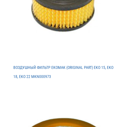
ВОЗДУШНЫЙ ФИЛЬТР EKOMAK (ORIGINAL PART) EKO 15, EKO
18, EKO 22 MKN000973