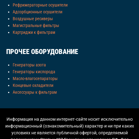
Рефрижераторные осушители
Адсорбционные осушители
Воздушные ресиверы
Магистральные фильтры
Картриджи к фильтрам
ПРОЧЕЕ ОБОРУДОВАНИЕ
Генераторы азота
Генераторы кислорода
Масло-влагосепараторы
Концевые охладители
Аксессуары к фильтрам
Информация на данном интернет-сайте носит исключительно
информационный (ознакомительный) характер и ни при каких
условиях не является публичной офертой, определяемой