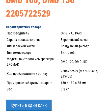
DMD 100, DMD 150
2205722529
Характеристики товара
Производитель
ORIGINAL PART
Страна происхождения
Европейский союз
Тип запасной части
Воздушный фильтр
Тип компрессора
Винтовой
Модель винтового компрессора
DMD 100, DMD 150
EKOMAK
2205722529 (MKN001486,
Код производителя / артикул
215406)
Примерные габариты товара *
130 × 130 × 65 мм
Вес
0.2 кг
Купить в один клик