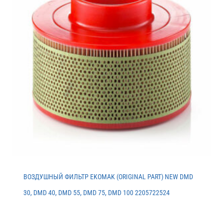
ВОЗДУШНЫЙ ФИЛЬТР EKOMAK (ORIGINAL PART) NEW DMD
30, DMD 40, DMD 55, DMD 75, DMD 100 2205722524