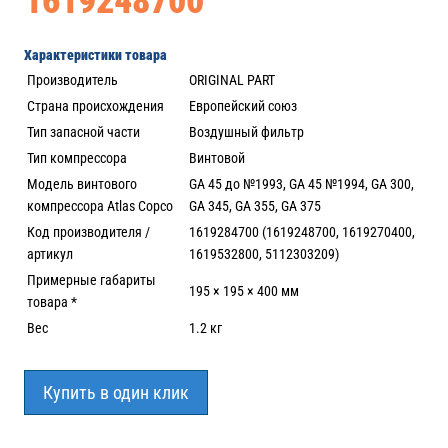
1619248700
Характеристики товара
Производитель
ORIGINAL PART
Страна происхождения
Европейский союз
Тип запасной части
Воздушный фильтр
Тип компрессора
Винтовой
Модель винтового
GA 45 до №1993, GA 45 №1994, GA 300,
компрессора Atlas Copco
GA 345, GA 355, GA 375
Код производителя /
1619284700 (1619248700, 1619270400,
артикул
1619532800, 5112303209)
Примерные габариты
195 × 195 × 400 мм
товара *
Вес
1.2 кг
Купить в один клик