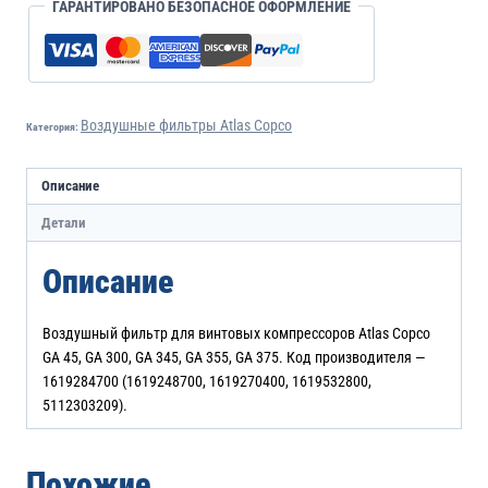
ГАРАНТИРОВАНО БЕЗОПАСНОЕ ОФОРМЛЕНИЕ
Воздушные фильтры Atlas Copco
Категория:
Описание
Детали
Описание
Воздушный фильтр для винтовых компрессоров Atlas Copco
GA 45, GA 300, GA 345, GA 355, GA 375. Код производителя —
1619284700 (1619248700, 1619270400, 1619532800,
5112303209).
Похожие